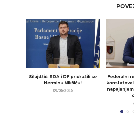
POVEZ
Silajdžić: SDA i DF pridružili se
Federalni r
Nerminu Nikšiću!
konstatoval
napajanjem
09/06/2026