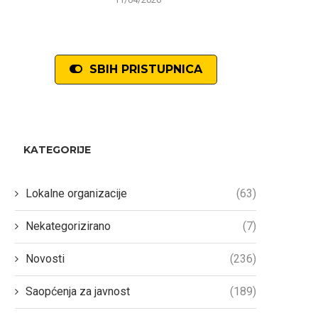
SBIH PRISTUPNICA
KATEGORIJE
Lokalne organizacije
(63)
Nekategorizirano
(7)
Novosti
(236)
Saopćenja za javnost
(189)