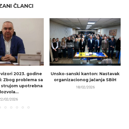
ANI ČLANCI
evizori 2023. godine
Unsko-sanski kanton: Nastavak
i: Zbog problema sa
organizacionog jačanja SBiH
 strujom upotrebna
18/02/2026
dozvola...
22/02/2026