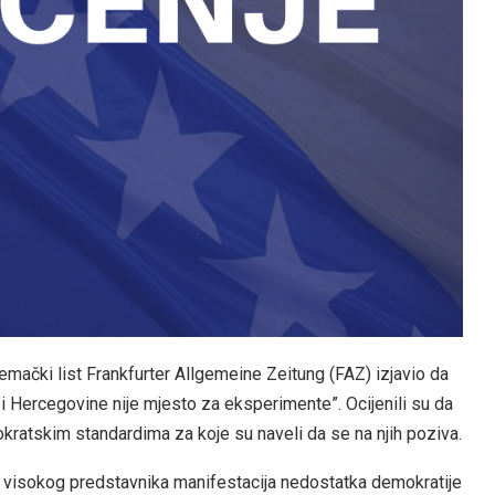
mački list Frankfurter Allgemeine Zeitung (FAZ) izjavio da
 i Hercegovine nije mjesto za eksperimente”. Ocijenili su da
kratskim standardima za koje su naveli da se na njih poziva.
ja visokog predstavnika manifestacija nedostatka demokratije