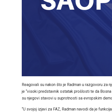
Reagovali su nakon što je Radman u razgovoru za nje
je “visoki predstavnik ostatak prošlosti te da Bosna
su njegovi stavovi u suprotnosti sa evropskim demo
“U svojoj izjavi za FAZ, Radman navodi da je funkci