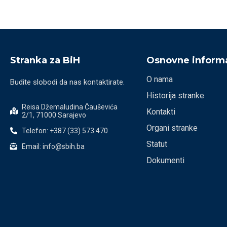
Stranka za BiH
Osnovne informa
O nama
Budite slobodi da nas kontaktirate.
Historija stranke
Reisa Džemaludina Čauševića
Kontakti
2/1, 71000 Sarajevo
Organi stranke
Telefon: +387 (33) 573 470
Statut
Email: info@sbih.ba
Dokumenti