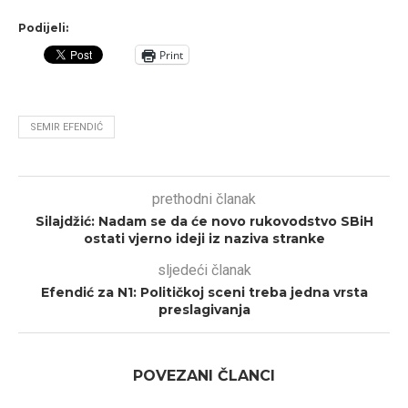
Podijeli:
Print
SEMIR EFENDIĆ
prethodni članak
Silajdžić: Nadam se da će novo rukovodstvo SBiH
ostati vjerno ideji iz naziva stranke
sljedeći članak
Efendić za N1: Političkoj sceni treba jedna vrsta
preslagivanja
POVEZANI ČLANCI