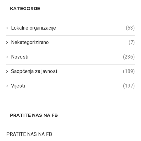
KATEGORIJE
Lokalne organizacije
(63)
Nekategorizirano
(7)
Novosti
(236)
Saopćenja za javnost
(189)
Vijesti
(197)
PRATITE NAS NA FB
PRATITE NAS NA FB