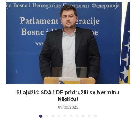
Silajdžić: SDA i DF pridružili se Nerminu
Nikšiću!
09/06/2026