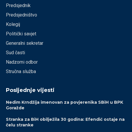
Predsjednik
Predsjedništvo
Kolegij
Politički savjet
Generalni sekretar
Sud časti
Nadzorni odbor
Stručna služba
Posljednje vijesti
Nedim Krndžija imenovan za povjerenika SBiH u BPK
Goražde
Stranka za BiH obilježila 30 godina: Efendić ostaje na
čelu stranke