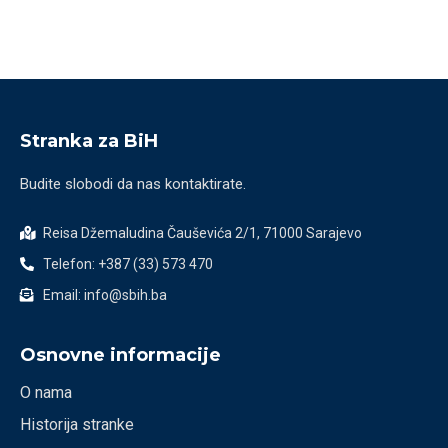
Stranka za BiH
Budite slobodi da nas kontaktirate.
Reisa Džemaludina Čauševića 2/1, 71000 Sarajevo
Telefon: +387 (33) 573 470
Email: info@sbih.ba
Osnovne informacije
O nama
Historija stranke