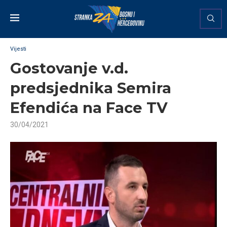
Vijesti
Gostovanje v.d.
predsjednika Semira
Efendića na Face TV
30/04/2021