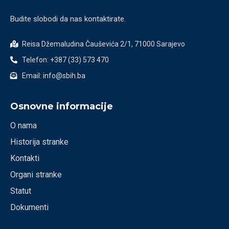
Budite slobodi da nas kontaktirate.
Reisa Džemaludina Čauševića 2/1, 71000 Sarajevo
Telefon: +387 (33) 573 470
Email: info@sbih.ba
Osnovne informacije
O nama
Historija stranke
Kontakti
Organi stranke
Statut
Dokumenti