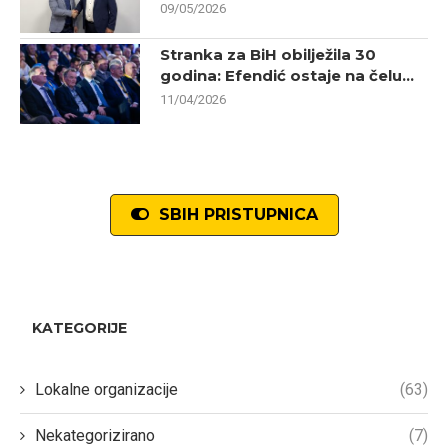
09/05/2026
Stranka za BiH obilježila 30
godina: Efendić ostaje na čelu...
11/04/2026
SBIH PRISTUPNICA
KATEGORIJE
Lokalne organizacije
(63)
Nekategorizirano
(7)