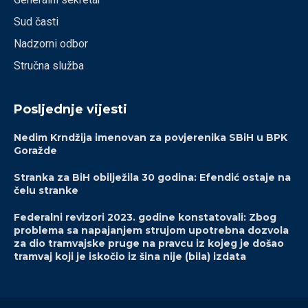
Sud časti
Nadzorni odbor
Stručna služba
Posljednje vijesti
Nedim Krndžija imenovan za povjerenika SBiH u BPK
Goražde
Stranka za BiH obilježila 30 godina: Efendić ostaje na
čelu stranke
Federalni revizori 2023. godine konstatovali: Zbog
problema sa napajanjem strujom upotrebna dozvola
za dio tramvajske pruge na pravcu iz kojeg je došao
tramvaj koji je iskočio iz šina nije (bila) izdata