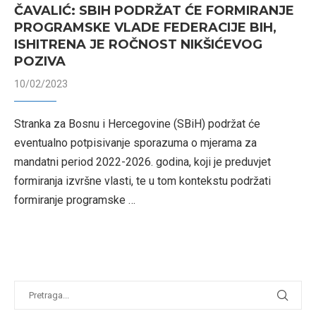
ČAVALIĆ: SBIH PODRŽAT ĆE FORMIRANJE
PROGRAMSKE VLADE FEDERACIJE BIH,
ISHITRENA JE ROČNOST NIKŠIĆEVOG
POZIVA
10/02/2023
Stranka za Bosnu i Hercegovine (SBiH) podržat će
eventualno potpisivanje sporazuma o mjerama za
mandatni period 2022-2026. godina, koji je preduvjet
formiranja izvršne vlasti, te u tom kontekstu podržati
formiranje programske …