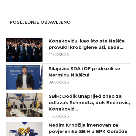
POSLJEDNJE OBJAVLJENO
Konakoviću, kao što ste Nešića
provukli kroz iglene uši, sada...
11/06/2026
Silajdžić: SDA i DF pridružili se
Nerminu Nikšiću!
09/06/2026
SBiH: Dodik unaprijed znao za
odlazak Schmidta, dok Bećirović,
Konaković...
11/05/2026
Nedim Krndžija imenovan za
povjerenika SBiH u BPK Goražde