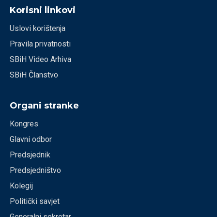
Korisni linkovi
Uslovi korištenja
Pravila privatnosti
SBiH Video Arhiva
SBiH Članstvo
Organi stranke
Kongres
Glavni odbor
Predsjednik
Predsjedništvo
Kolegij
Politički savjet
Generalni sekretar