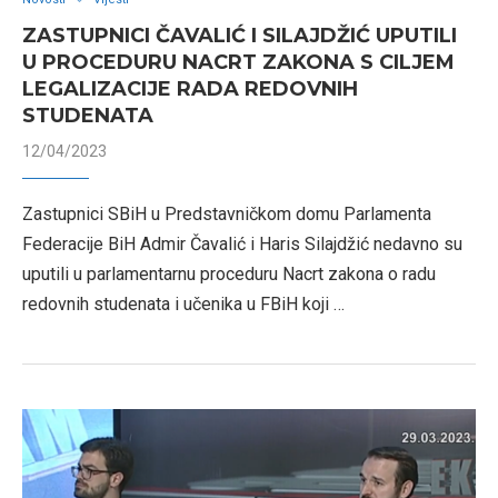
ZASTUPNICI ČAVALIĆ I SILAJDŽIĆ UPUTILI
U PROCEDURU NACRT ZAKONA S CILJEM
LEGALIZACIJE RADA REDOVNIH
STUDENATA
12/04/2023
Zastupnici SBiH u Predstavničkom domu Parlamenta
Federacije BiH Admir Čavalić i Haris Silajdžić nedavno su
uputili u parlamentarnu proceduru Nacrt zakona o radu
redovnih studenata i učenika u FBiH koji …