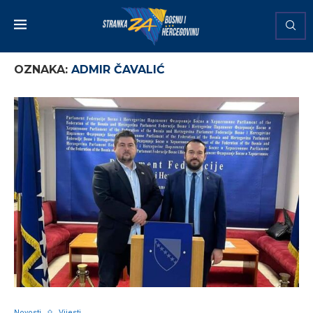
OZNAKA:
ADMIR ČAVALIĆ
Novosti
Vijesti