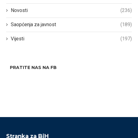
Novosti
(236)
Saopćenja za javnost
(189)
Vijesti
(197)
PRATITE NAS NA FB
Stranka za BiH