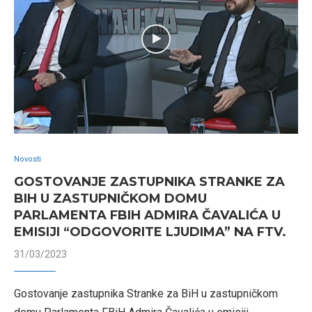
Novosti
GOSTOVANJE ZASTUPNIKA STRANKE ZA
BIH U ZASTUPNIČKOM DOMU
PARLAMENTA FBIH ADMIRA ČAVALIĆA U
EMISIJI “ODGOVORITE LJUDIMA” NA FTV.
31/03/2023
Gostovanje zastupnika Stranke za BiH u zastupničkom