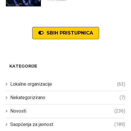
SBIH PRISTUPNICA
KATEGORIJE
Lokalne organizacije
(63)
Nekategorizirano
(7)
Novosti
(236)
Saopćenja za javnost
(189)