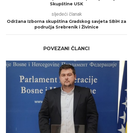
Skupštine USK
sljedeći članak
Održana Izborna skupština Gradskog savjeta SBiH za
područja Srebrenik i Živinice
POVEZANI ČLANCI