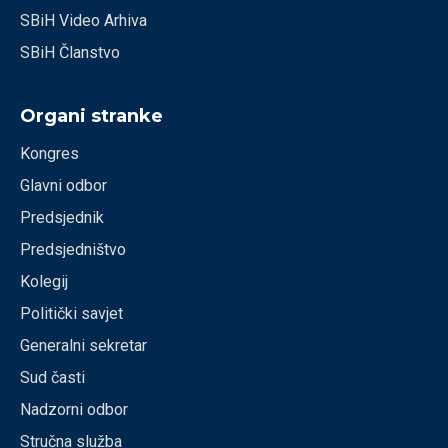
SBiH Video Arhiva
SBiH Članstvo
Organi stranke
Kongres
Glavni odbor
Predsjednik
Predsjedništvo
Kolegij
Politički savjet
Generalni sekretar
Sud časti
Nadzorni odbor
Stručna služba