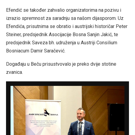
Efendić se također zahvalio organizatorima na pozivu i
izrazio spremnost za saradnju sa našom dijasporom. Uz
Efendića, prisutnima se obratio i austrijski historičar Peter
Steiner, predsjednik Asocijacije Bosna Sanjin Jakić, te
predsjednik Saveza bh. udruženja u Austriji Consilium
Bosniacum Damir Saračević.
Događaju u Beču prisustvovalo je preko dvije stotine
zvanica.