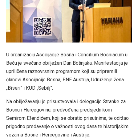
U organizaciji Asocijacije Bosna i Consilium Bosniacum u
Beču je svečano obilježen Dan Bošnjaka. Manifestacija je
upriličena raznovrsnim programom koji su pripremili
članovi Asocijacije Bosna, BNF Austrija, Udruženje žena
„Biseri” i KUD „Sebilj”.
Na obilježavanju je prisustvovala i delegacije Stranke za
Bosnu i Hercegovinu, predvođena predsjednikom
Semirom Efendićem, koji se obratio prisutnima, te održao
prigodno predavanje o važnosti ovog dana te historijskim
vezama Bosne i Hercegovine i Austrije.