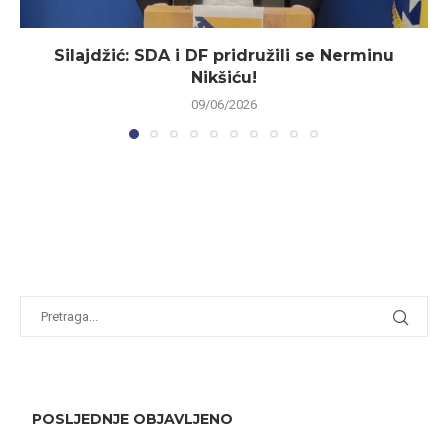
Silajdžić: SDA i DF pridružili se Nerminu
Nikšiću!
09/06/2026
POSLJEDNJE OBJAVLJENO