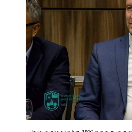
U Unsko-sanskom kantonu (USK) imenovana je nova V