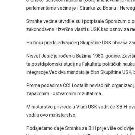
parlamentarne većine je i Stranka za Bosnu i Herceg
Stranke većine utvrdile su i potpisale Sporazum o p
zakonodavne i izvršne vlasti u USK kao osnov za rad
Poziciju predsjedvajućeg Skupštine USK obnaša zas
Nisvet Jusić je rođen u Bužimu 1980. godine. Završi
te postdiplomski studij na Fakultetu političkih nauk
integracije.Već dva mandata je član Skupštine USK, b
Prema podacima CCI i ostalih nevladinih organizacija 
zapaženim i ostvarenim rezultatima.
Ministarstvo privrede u Vladi USK vodit će SBiH-ova
vodila ovo ministarstvo.
Podsjećamo da je Stranka za BiH prije više od dvij