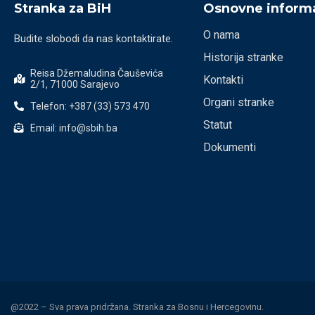
Stranka za BiH
Osnovne informa
O nama
Budite slobodi da nas kontaktirate.
Historija stranke
Reisa Džemaludina Čauševića
Kontakti
2/1, 71000 Sarajevo
Organi stranke
Telefon: +387 (33) 573 470
Statut
Email: info@sbih.ba
Dokumenti
@2022 – Sva prava pridržana. Stranka za Bosnu i Hercegovinu.