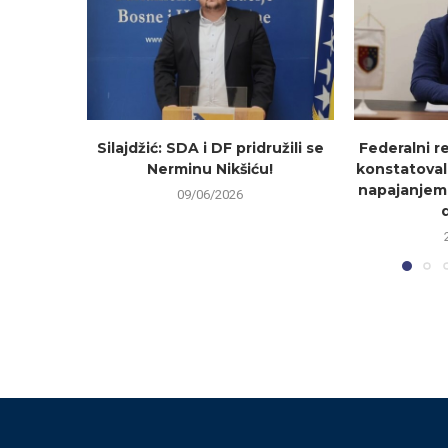
Silajdžić: SDA i DF pridružili se
Federalni r
Nerminu Nikšiću!
konstatoval
napajanjem
09/06/2026