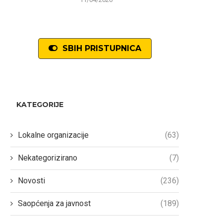
SBIH PRISTUPNICA
KATEGORIJE
Lokalne organizacije
(63)
Nekategorizirano
(7)
Novosti
(236)
Saopćenja za javnost
(189)