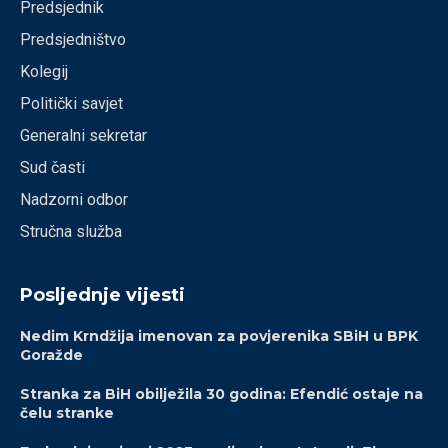
Predsjednik
Predsjedništvo
Kolegij
Politički savjet
Generalni sekretar
Sud časti
Nadzorni odbor
Stručna služba
Posljednje vijesti
Nedim Krndžija imenovan za povjerenika SBiH u BPK
Goražde
Stranka za BiH obilježila 30 godina: Efendić ostaje na
čelu stranke