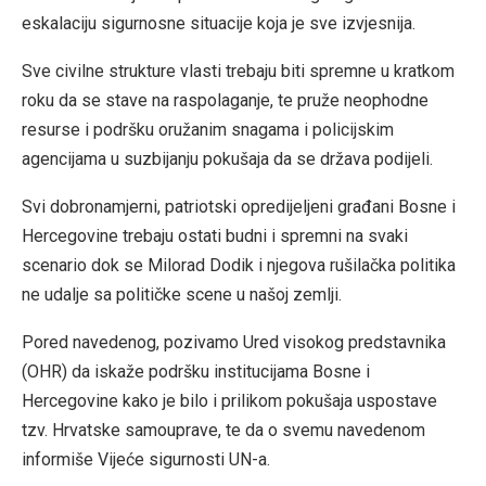
eskalaciju sigurnosne situacije koja je sve izvjesnija.
Sve civilne strukture vlasti trebaju biti spremne u kratkom
roku da se stave na raspolaganje, te pruže neophodne
resurse i podršku oružanim snagama i policijskim
agencijama u suzbijanju pokušaja da se država podijeli.
Svi dobronamjerni, patriotski opredijeljeni građani Bosne i
Hercegovine trebaju ostati budni i spremni na svaki
scenario dok se Milorad Dodik i njegova rušilačka politika
ne udalje sa političke scene u našoj zemlji.
Pored navedenog, pozivamo Ured visokog predstavnika
(OHR) da iskaže podršku institucijama Bosne i
Hercegovine kako je bilo i prilikom pokušaja uspostave
tzv. Hrvatske samouprave, te da o svemu navedenom
informiše Vijeće sigurnosti UN-a.