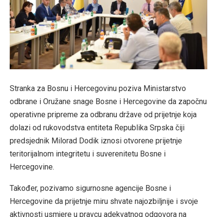
Stranka za Bosnu i Hercegovinu poziva Ministarstvo
odbrane i Oružane snage Bosne i Hercegovine da započnu
operativne pripreme za odbranu države od prijetnje koja
dolazi od rukovodstva entiteta Republika Srpska čiji
predsjednik Milorad Dodik iznosi otvorene prijetnje
teritorijalnom integritetu i suverenitetu Bosne i
Hercegovine.
Također, pozivamo sigurnosne agencije Bosne i
Hercegovine da prijetnje miru shvate najozbiljnije i svoje
aktivnosti usmjere u pravcu adekvatnog odgovora na