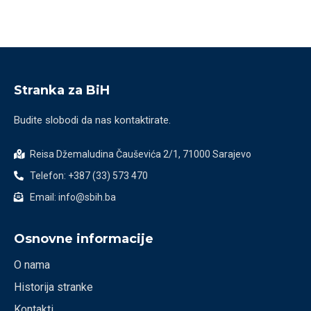
Stranka za BiH
Budite slobodi da nas kontaktirate.
Reisa Džemaludina Čauševića 2/1, 71000 Sarajevo
Telefon: +387 (33) 573 470
Email: info@sbih.ba
Osnovne informacije
O nama
Historija stranke
Kontakti