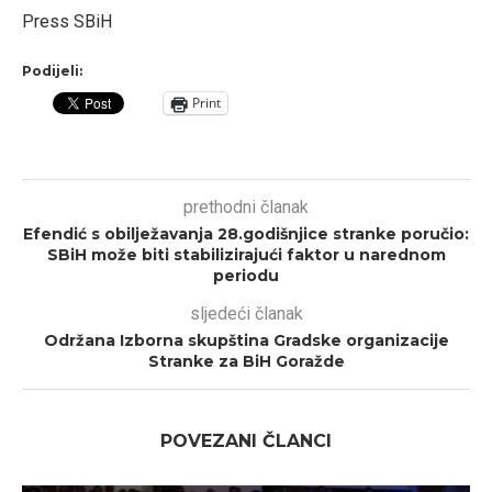
Press SBiH
Podijeli:
Print
prethodni članak
Efendić s obilježavanja 28.godišnjice stranke poručio:
SBiH može biti stabilizirajući faktor u narednom
periodu
sljedeći članak
Održana Izborna skupština Gradske organizacije
Stranke za BiH Goražde
POVEZANI ČLANCI