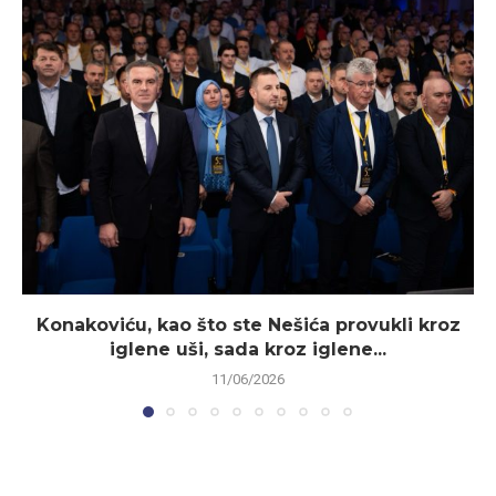
Konakoviću, kao što ste Nešića provukli kroz
iglene uši, sada kroz iglene...
11/06/2026