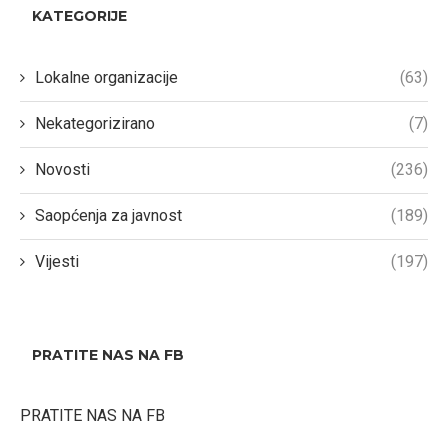
KATEGORIJE
Lokalne organizacije
(63)
Nekategorizirano
(7)
Novosti
(236)
Saopćenja za javnost
(189)
Vijesti
(197)
PRATITE NAS NA FB
PRATITE NAS NA FB