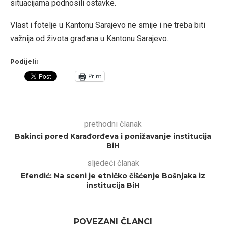
situacijama podnosili ostavke.
Vlast i fotelje u Kantonu Sarajevo ne smije i ne treba biti
važnija od života građana u Kantonu Sarajevo.
Podijeli:
Print
prethodni članak
Bakinci pored Karađorđeva i ponižavanje institucija
BiH
sljedeći članak
Efendić: Na sceni je etničko čišćenje Bošnjaka iz
institucija BiH
POVEZANI ČLANCI