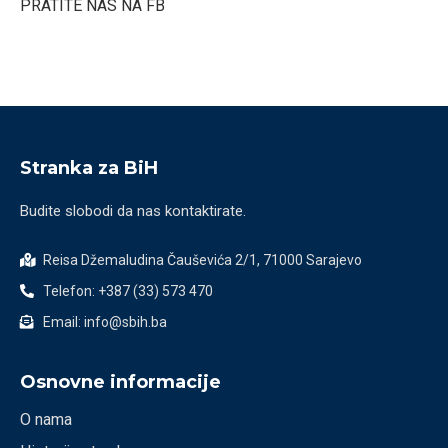
PRATITE NAS NA FB
Stranka za BiH
Budite slobodi da nas kontaktirate.
Reisa Džemaludina Čauševića 2/1, 71000 Sarajevo
Telefon: +387 (33) 573 470
Email: info@sbih.ba
Osnovne informacije
O nama