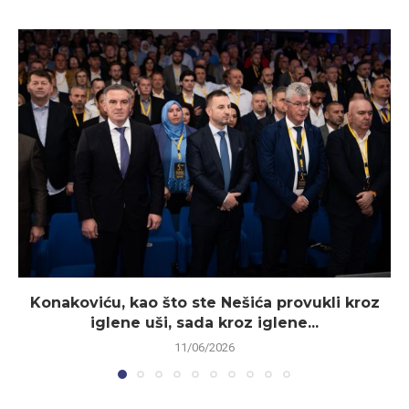
Konakoviću, kao što ste Nešića provukli kroz
iglene uši, sada kroz iglene...
11/06/2026