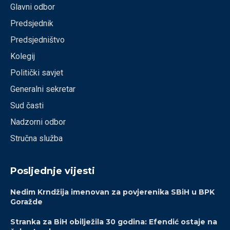
Glavni odbor
Predsjednik
Predsjedništvo
Kolegij
Politički savjet
Generalni sekretar
Sud časti
Nadzorni odbor
Stručna služba
Posljednje vijesti
Nedim Krndžija imenovan za povjerenika SBiH u BPK
Goražde
Stranka za BiH obilježila 30 godina: Efendić ostaje na