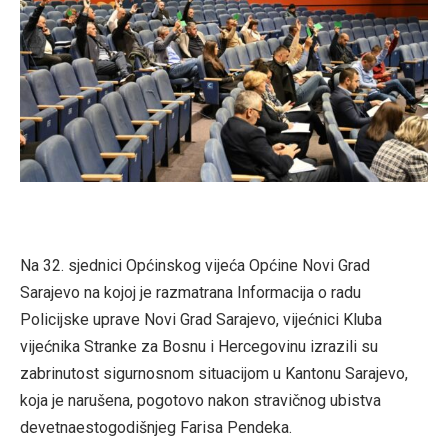
Na 32. sjednici Općinskog vijeća Općine Novi Grad
Sarajevo na kojoj je razmatrana Informacija o radu
Policijske uprave Novi Grad Sarajevo, vijećnici Kluba
vijećnika Stranke za Bosnu i Hercegovinu izrazili su
zabrinutost sigurnosnom situacijom u Kantonu Sarajevo,
koja je narušena, pogotovo nakon stravičnog ubistva
devetnaestogodišnjeg Farisa Pendeka.