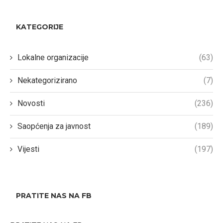
KATEGORIJE
Lokalne organizacije
(63)
Nekategorizirano
(7)
Novosti
(236)
Saopćenja za javnost
(189)
Vijesti
(197)
PRATITE NAS NA FB