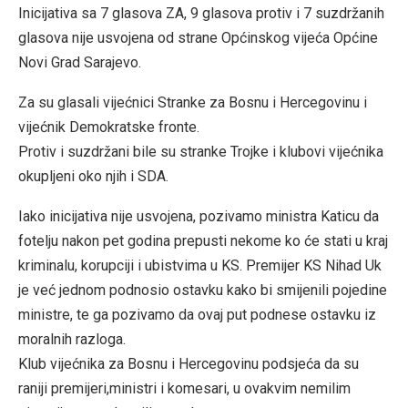
Inicijativa sa 7 glasova ZA, 9 glasova protiv i 7 suzdržanih
glasova nije usvojena od strane Općinskog vijeća Općine
Novi Grad Sarajevo.
Za su glasali vijećnici Stranke za Bosnu i Hercegovinu i
vijećnik Demokratske fronte.
Protiv i suzdržani bile su stranke Trojke i klubovi vijećnika
okupljeni oko njih i SDA.
Iako inicijativa nije usvojena, pozivamo ministra Katicu da
fotelju nakon pet godina prepusti nekome ko će stati u kraj
kriminalu, korupciji i ubistvima u KS. Premijer KS Nihad Uk
je već jednom podnosio ostavku kako bi smijenili pojedine
ministre, te ga pozivamo da ovaj put podnese ostavku iz
moralnih razloga.
Klub vijećnika za Bosnu i Hercegovinu podsjeća da su
raniji premijeri,ministri i komesari, u ovakvim nemilim