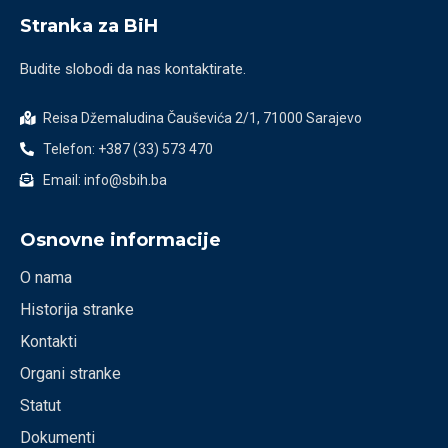
Stranka za BiH
Budite slobodi da nas kontaktirate.
Reisa Džemaludina Čauševića 2/1, 71000 Sarajevo
Telefon: +387 (33) 573 470
Email: info@sbih.ba
Osnovne informacije
O nama
Historija stranke
Kontakti
Organi stranke
Statut
Dokumenti