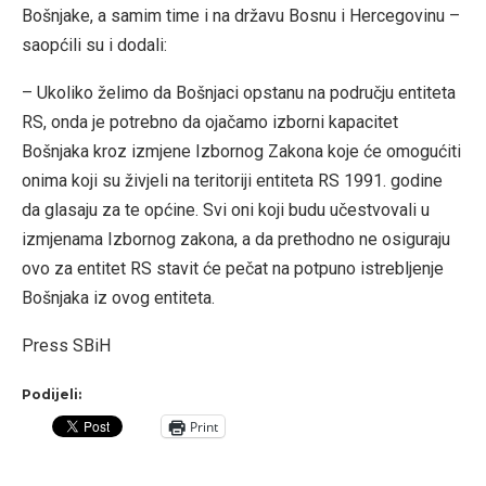
Bošnjake, a samim time i na državu Bosnu i Hercegovinu –
saopćili su i dodali:
– Ukoliko želimo da Bošnjaci opstanu na području entiteta
RS, onda je potrebno da ojačamo izborni kapacitet
Bošnjaka kroz izmjene Izbornog Zakona koje će omogućiti
onima koji su živjeli na teritoriji entiteta RS 1991. godine
da glasaju za te općine. Svi oni koji budu učestvovali u
izmjenama Izbornog zakona, a da prethodno ne osiguraju
ovo za entitet RS stavit će pečat na potpuno istrebljenje
Bošnjaka iz ovog entiteta.
Press SBiH
Podijeli:
Print