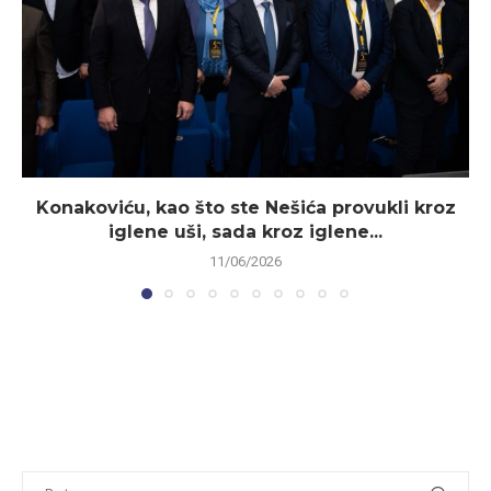
Konakoviću, kao što ste Nešića provukli kroz
iglene uši, sada kroz iglene...
11/06/2026