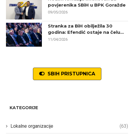
povjerenika SBiH u BPK Goražde
09/05/2026
Stranka za BiH obilježila 30
godina: Efendić ostaje na čelu...
11/04/2026
SBIH PRISTUPNICA
KATEGORIJE
Lokalne organizacije
(63)