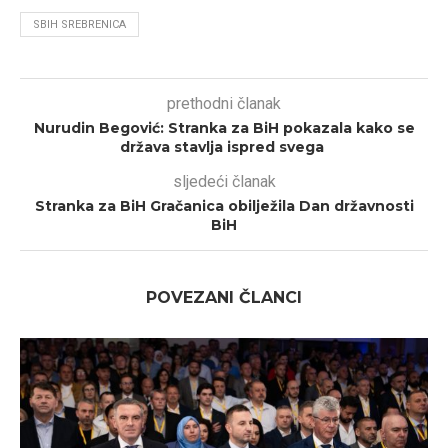
SBIH SREBRENICA
prethodni članak
Nurudin Begović: Stranka za BiH pokazala kako se
država stavlja ispred svega
sljedeći članak
Stranka za BiH Gračanica obilježila Dan državnosti
BiH
POVEZANI ČLANCI