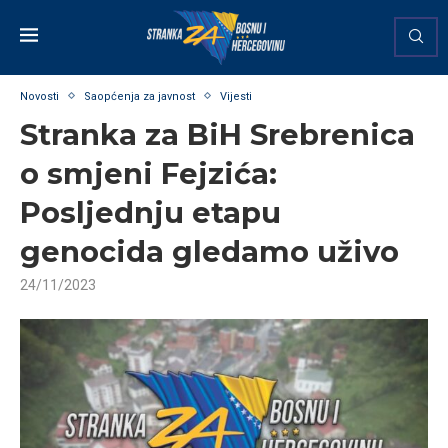
Novosti
Saopćenja za javnost
Vijesti
Stranka za BiH Srebrenica
o smjeni Fejzića:
Posljednju etapu
genocida gledamo uživo
24/11/2023