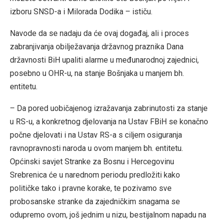
izboru SNSD-a i Milorada Dodika – ističu.
Navode da se nadaju da će ovaj događaj, ali i proces
zabranjivanja obilježavanja državnog praznika Dana
državnosti BiH upaliti alarme u međunarodnoj zajednici,
posebno u OHR-u, na stanje Bošnjaka u manjem bh.
entitetu.
– Da pored uobičajenog izražavanja zabrinutosti za stanje
u RS-u, a konkretnog djelovanja na Ustav FBiH se konačno
počne djelovati i na Ustav RS-a s ciljem osiguranja
ravnopravnosti naroda u ovom manjem bh. entitetu.
Općinski savjet Stranke za Bosnu i Hercegovinu
Srebrenica će u narednom periodu predložiti kako
političke tako i pravne korake, te pozivamo sve
probosanske stranke da zajedničkim snagama se
odupremo ovom, još jednim u nizu, bestijalnom napadu na