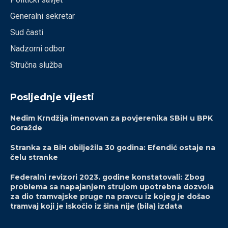
Generalni sekretar
Sud časti
Nadzorni odbor
Stručna služba
Posljednje vijesti
Nedim Krndžija imenovan za povjerenika SBiH u BPK
Goražde
Stranka za BiH obilježila 30 godina: Efendić ostaje na
čelu stranke
Federalni revizori 2023. godine konstatovali: Zbog
problema sa napajanjem strujom upotrebna dozvola
za dio tramvajske pruge na pravcu iz kojeg je došao
tramvaj koji je iskočio iz šina nije (bila) izdata