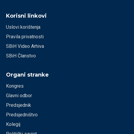
Korisni linkovi
Uslovi korištenja
Pravila privatnosti
SBiH Video Arhiva
SBiH Članstvo
Organi stranke
Kongres
Glavni odbor
Predsjednik
Predsjedništvo
Kolegij
Politički savjet