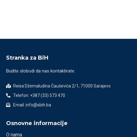
Stranka za BiH
Budite slobodi da nas kontaktirate.
Reisa Džemaludina Čauševića 2/1, 71000 Sarajevo
Telefon: +387 (33) 573 470
Email: info@sbih.ba
Osnovne informacije
O nama