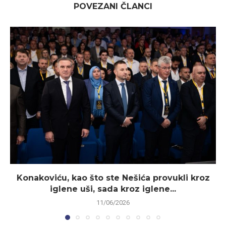
POVEZANI ČLANCI
Konakoviću, kao što ste Nešića provukli kroz
iglene uši, sada kroz iglene...
11/06/2026