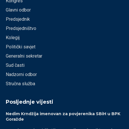
Kongres
Glavni odbor
Predsjednik
Predsjedništvo
Kolegij
Politički savjet
Generalni sekretar
Sud časti
Nadzorni odbor
Stručna služba
Posljednje vijesti
Nedim Krndžija imenovan za povjerenika SBiH u BPK
Goražde