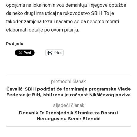
opcijama na lokalnom nivou demantuju i njegove optužbe
da neko drugi ima uticaj na rukovodstvo SBiH. To je
također zamjena teza i nadamo se da nećemo morati
elaborirati detalje po ovom pitanju.
Podijeli:
Print
prethodni članak
Čavalić: SBiH podržat će formiranje programske Vlade
Federacije BiH, ishitrena je ročnost Nikšićevog poziva
sljedeći članak
Dnevnik D: Predsjednik Stranke za Bosnu i
Hercegovinu Semir Efendić