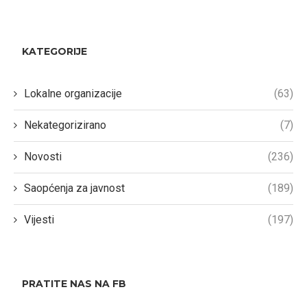
KATEGORIJE
Lokalne organizacije
(63)
Nekategorizirano
(7)
Novosti
(236)
Saopćenja za javnost
(189)
Vijesti
(197)
PRATITE NAS NA FB