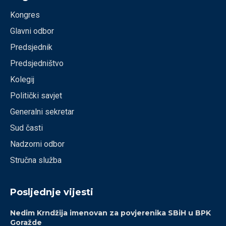
Kongres
Glavni odbor
Predsjednik
Predsjedništvo
Kolegij
Politički savjet
Generalni sekretar
Sud časti
Nadzorni odbor
Stručna služba
Posljednje vijesti
Nedim Krndžija imenovan za povjerenika SBiH u BPK
Goražde