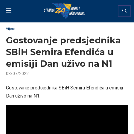
Vijesti
Gostovanje predsjednika
SBiH Semira Efendića u
emisiji Dan uživo na N1
08/07/2022
Gostovanje predsjednika SBiH Semira Efendića u emisiji
Dan uživo na N1.