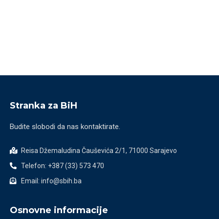
Stranka za BiH
Budite slobodi da nas kontaktirate.
Reisa Džemaludina Čauševića 2/1, 71000 Sarajevo
Telefon: +387 (33) 573 470
Email: info@sbih.ba
Osnovne informacije