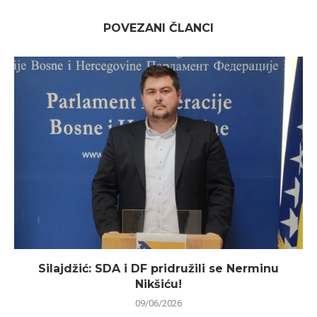
POVEZANI ČLANCI
Silajdžić: SDA i DF pridružili se Nerminu
Nikšiću!
09/06/2026