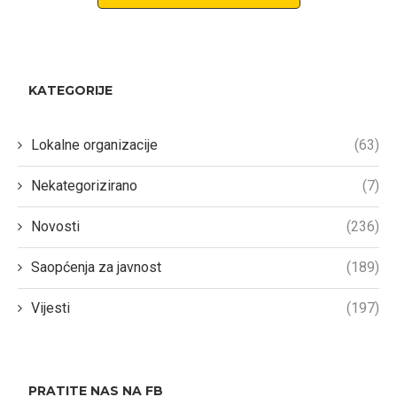
KATEGORIJE
Lokalne organizacije
(63)
Nekategorizirano
(7)
Novosti
(236)
Saopćenja za javnost
(189)
Vijesti
(197)
PRATITE NAS NA FB