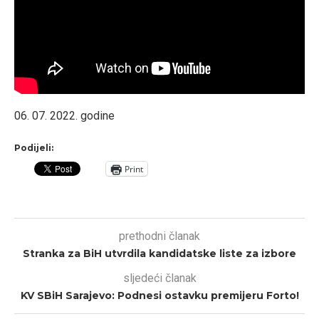
06. 07. 2022. godine
Podijeli:
Print
prethodni članak
Stranka za BiH utvrdila kandidatske liste za izbore
sljedeći članak
KV SBiH Sarajevo: Podnesi ostavku premijeru Forto!