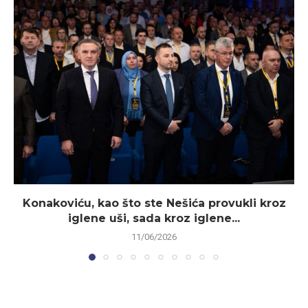
Konakoviću, kao što ste Nešića provukli kroz
iglene uši, sada kroz iglene...
11/06/2026