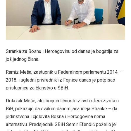
Stranka za Bosnu i Hercegovinu od danas je bogatija za
još jednog člana.
Ramiz Meša, zastupnik u Federalnom parlamentu 2014. –
2018. i ugledni privrednik iz Fojnice danas je potpisao
pristupnicu za članstvo u SBiH.
Dolazak Meše, ali i brojnih ličnosti iz svih sfera života u
BiH, pokazuje da svakim danom jača ideja Stranke – da
jedinstvena i cjelovita Bosna i Hercegovina nema
alternativu. Predsjednik SBiH Semir Efendić poželio je