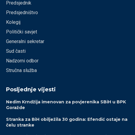
Predsjednik
Predsjedništvo
Kolegij
Politički savjet
Generalni sekretar
Sud časti
Nadzorni odbor
Stručna služba
Posljednje vijesti
Nedim Krndžija imenovan za povjerenika SBiH u BPK
Goražde
Stranka za BiH obilježila 30 godina: Efendić ostaje na
čelu stranke