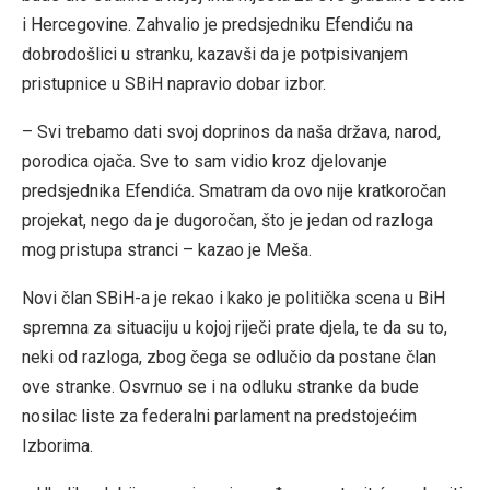
i Hercegovine. Zahvalio je predsjedniku Efendiću na
dobrodošlici u stranku, kazavši da je potpisivanjem
pristupnice u SBiH napravio dobar izbor.
– Svi trebamo dati svoj doprinos da naša država, narod,
porodica ojača. Sve to sam vidio kroz djelovanje
predsjednika Efendića. Smatram da ovo nije kratkoročan
projekat, nego da je dugoročan, što je jedan od razloga
mog pristupa stranci – kazao je Meša.
Novi član SBiH-a je rekao i kako je politička scena u BiH
spremna za situaciju u kojoj riječi prate djela, te da su to,
neki od razloga, zbog čega se odlučio da postane član
ove stranke. Osvrnuo se i na odluku stranke da bude
nosilac liste za federalni parlament na predstojećim
Izborima.