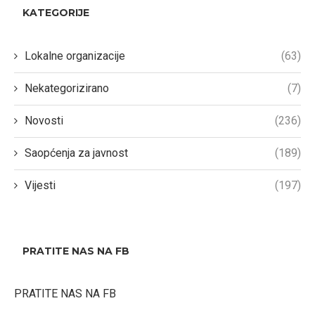
KATEGORIJE
Lokalne organizacije
(63)
Nekategorizirano
(7)
Novosti
(236)
Saopćenja za javnost
(189)
Vijesti
(197)
PRATITE NAS NA FB
PRATITE NAS NA FB