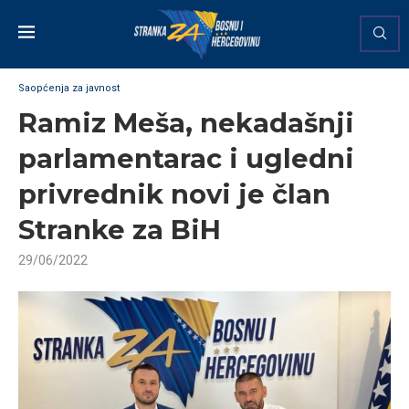
Saopćenja za javnost
Ramiz Meša, nekadašnji
parlamentarac i ugledni
privrednik novi je član
Stranke za BiH
29/06/2022