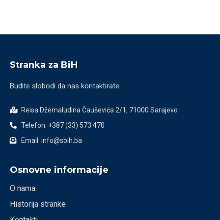
Stranka za BiH
Budite slobodi da nas kontaktirate.
Reisa Džemaludina Čauševića 2/1, 71000 Sarajevo
Telefon: +387 (33) 573 470
Email: info@sbih.ba
Osnovne informacije
O nama
Historija stranke
Kontakti