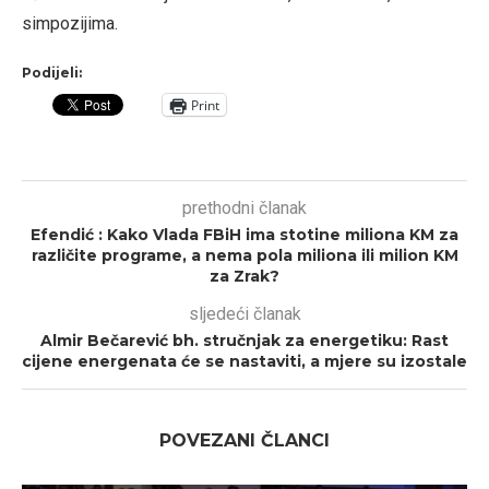
simpozijima.
Podijeli:
Print
prethodni članak
Efendić : Kako Vlada FBiH ima stotine miliona KM za
različite programe, a nema pola miliona ili milion KM
za Zrak?
sljedeći članak
Almir Bečarević bh. stručnjak za energetiku: Rast
cijene energenata će se nastaviti, a mjere su izostale
POVEZANI ČLANCI