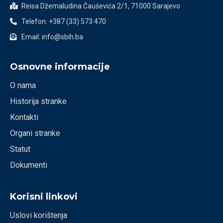
Reisa Džemaludina Čauševića 2/1, 71000 Sarajevo
Telefon: +387 (33) 573 470
Email: info@sbih.ba
Osnovne informacije
O nama
Historija stranke
Kontakti
Organi stranke
Statut
Dokumenti
Korisni linkovi
Uslovi korištenja