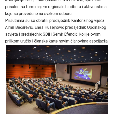
prisutne sa formiranjem regionalnih odbora i aktivnostima
koje su provedene na svakom odboru.
Prisutnima su se obratili predsjednik Kantonalnog vijeća
Almir Bečarević, Enes Husejnović predsjednik Općinskog
savjeta i predsjednik SBiH Semir Efendić, koji je ovom
prilikom uručio i članske karte novim članovima asocijacija.