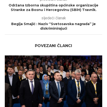
Održana Izborna skupština općinske organizacije
Stranke za Bosnu i Hercegovinu (SBiH) Travnik.
sljedeći članak
Begija Smajić : Naziv “Svetosavska nagrada” je
diskriminirajući
POVEZANI ČLANCI