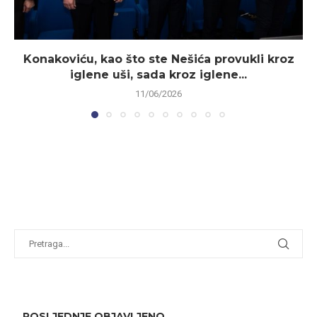
Konakoviću, kao što ste Nešića provukli kroz
iglene uši, sada kroz iglene...
11/06/2026
POSLJEDNJE OBJAVLJENO