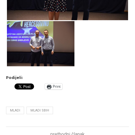
Podijeli:
Print
MLADI
MLADI SBIH
prethodni članak