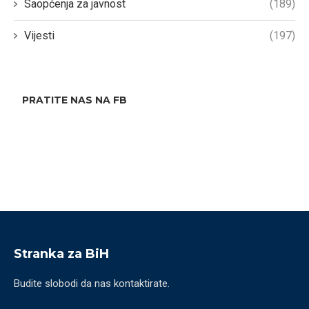
Saopćenja za javnost
(189)
Vijesti
(197)
PRATITE NAS NA FB
Stranka za BiH
Budite slobodi da nas kontaktirate.