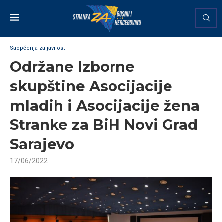
Saopćenja za javnost
Održane Izborne
skupštine Asocijacije
mladih i Asocijacije žena
Stranke za BiH Novi Grad
Sarajevo
17/06/2022