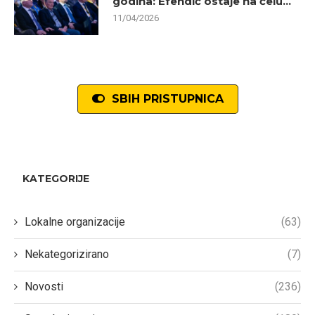
godina: Efendić ostaje na čelu...
11/04/2026
SBIH PRISTUPNICA
KATEGORIJE
Lokalne organizacije
(63)
Nekategorizirano
(7)
Novosti
(236)