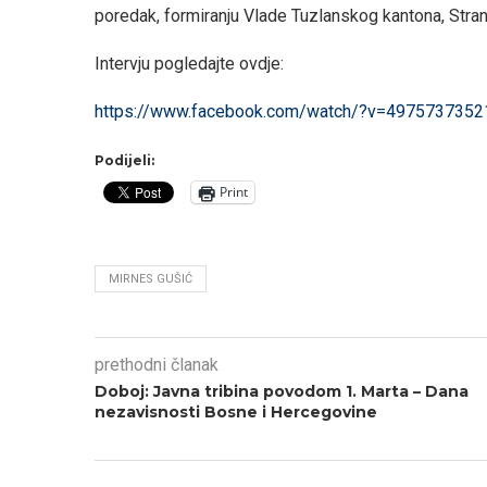
poredak, formiranju Vlade Tuzlanskog kantona, Stra
Intervju pogledajte ovdje:
https://www.facebook.com/watch/?v=497573735
Podijeli:
Print
MIRNES GUŠIĆ
prethodni članak
Doboj: Javna tribina povodom 1. Marta – Dana
nezavisnosti Bosne i Hercegovine