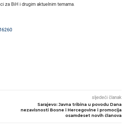
nci za BiH i drugim aktuelnim temama.
216260
sljedeći članak
Sarajevo: Javna tribina u povodu Dana
nezavisnosti Bosne i Hercegovine i promocija
osamdeset novih članova