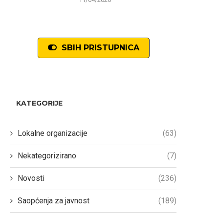
SBIH PRISTUPNICA
KATEGORIJE
Lokalne organizacije
(63)
Nekategorizirano
(7)
Novosti
(236)
Saopćenja za javnost
(189)