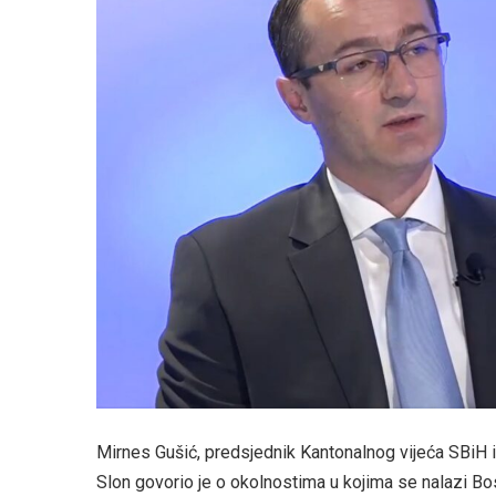
Mirnes Gušić, predsjednik Kantonalnog vijeća SBiH i
Slon govorio je o okolnostima u kojima se nalazi Bo