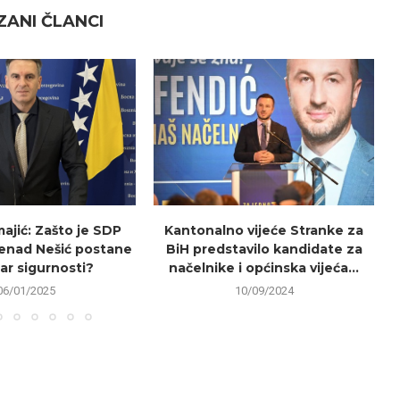
ANI ČLANCI
ajić: Zašto je SDP
Kantonalno vijeće Stranke za
Nenad Nešić postane
BiH predstavilo kandidate za
ar sigurnosti?
načelnike i općinska vijeća...
06/01/2025
10/09/2024