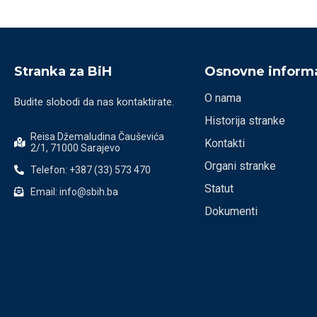
Stranka za BiH
Osnovne informa
O nama
Budite slobodi da nas kontaktirate.
Historija stranke
Reisa Džemaludina Čauševića
Kontakti
2/1, 71000 Sarajevo
Organi stranke
Telefon: +387 (33) 573 470
Statut
Email: info@sbih.ba
Dokumenti