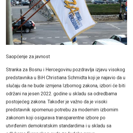
Saopćenje za javnost
Stranka za Bosnu i Hercegovinu pozdravlja izjavu visokog
predstavnika u BiH Christiana Schmidta koji je najavio da u
slučaju da ne bude izmjena Izbornog zakona, izbori će biti
održani na jesen 2022. godine u skladu sa odredbama
postojećeg zakona. Također je važno da je visoki
predstavnik spomenuo potrebu za modernim izbornim
zakonom koji osigurava transparentne izbore po
utvrđenim demokratskim standardima i u skladu sa