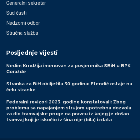
Generalni sekretar
Sud časti
Nadzorni odbor
Stručna služba
Posljednje vijesti
Nedim Krndžija imenovan za povjerenika SBiH u BPK
Goražde
Stranka za BiH obilježila 30 godina: Efendić ostaje na
čelu stranke
Federalni revizori 2023. godine konstatovali: Zbog
problema sa napajanjem strujom upotrebna dozvola
za dio tramvajske pruge na pravcu iz kojeg je došao
tramvaj koji je iskočio iz šina nije (bila) izdata