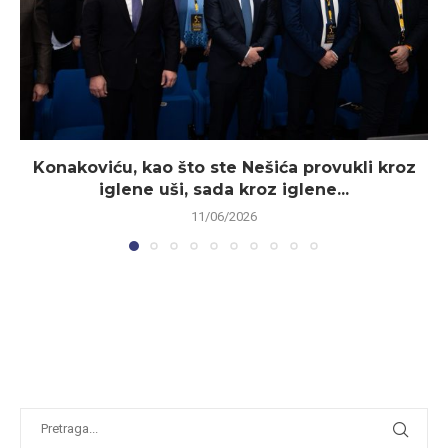
Konakoviću, kao što ste Nešića provukli kroz
iglene uši, sada kroz iglene...
11/06/2026