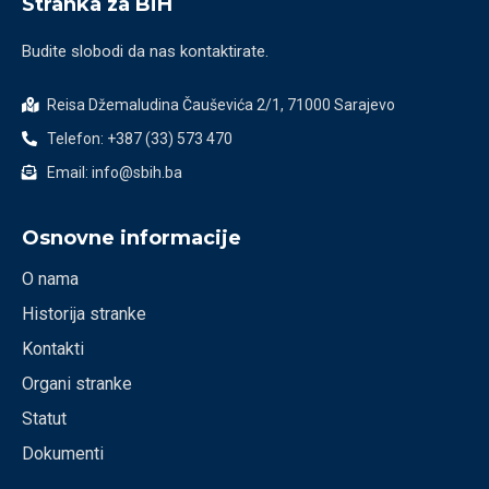
Stranka za BiH
Budite slobodi da nas kontaktirate.
Reisa Džemaludina Čauševića 2/1, 71000 Sarajevo
Telefon: +387 (33) 573 470
Email: info@sbih.ba
Osnovne informacije
O nama
Historija stranke
Kontakti
Organi stranke
Statut
Dokumenti