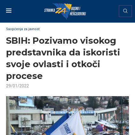
Saopćenja za javnost
SBIH: Pozivamo visokog
predstavnika da iskoristi
svoje ovlasti i otkoči
procese
29/01/2022