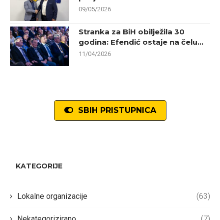
09/05/2026
Stranka za BiH obilježila 30
godina: Efendić ostaje na čelu...
11/04/2026
SBIH PRISTUPNICA
KATEGORIJE
Lokalne organizacije
(63)
Nekategorizirano
(7)