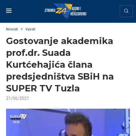
Novosti
Vijesti
Gostovanje akademika
prof.dr. Suada
Kurtćehajića člana
predsjedništva SBiH na
SUPER TV Tuzla
21/06/2021