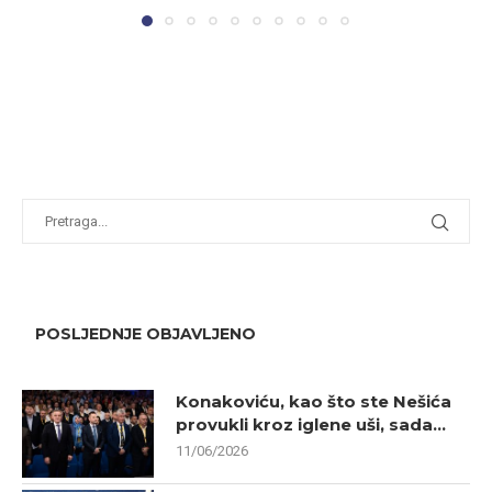
POSLJEDNJE OBJAVLJENO
Konakoviću, kao što ste Nešića
provukli kroz iglene uši, sada...
11/06/2026