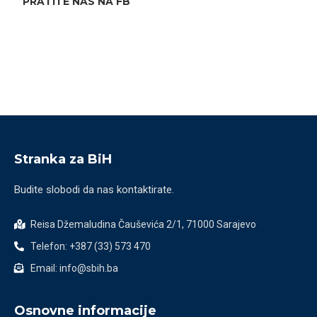
PRATITE NAS NA FB
Stranka za BiH
Budite slobodi da nas kontaktirate.
Reisa Džemaludina Čauševića 2/1, 71000 Sarajevo
Telefon: +387 (33) 573 470
Email: info@sbih.ba
Osnovne informacije