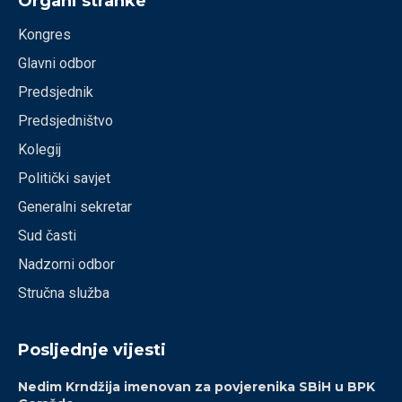
Organi stranke
Kongres
Glavni odbor
Predsjednik
Predsjedništvo
Kolegij
Politički savjet
Generalni sekretar
Sud časti
Nadzorni odbor
Stručna služba
Posljednje vijesti
Nedim Krndžija imenovan za povjerenika SBiH u BPK