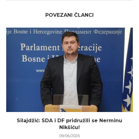
POVEZANI ČLANCI
Silajdžić: SDA i DF pridružili se Nerminu
Nikšiću!
09/06/2026