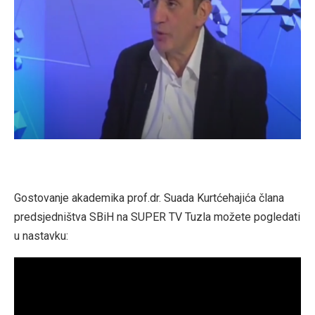
Gostovanje akademika prof.dr. Suada Kurtćehajića člana
predsjedništva SBiH na SUPER TV Tuzla možete pogledati
u nastavku: