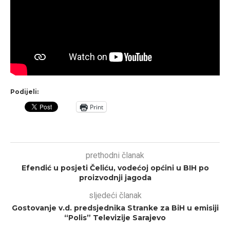
Podijeli:
Print
prethodni članak
Efendić u posjeti Čeliću, vodećoj općini u BIH po
proizvodnji jagoda
sljedeći članak
Gostovanje v.d. predsjednika Stranke za BiH u emisiji
“Polis” Televizije Sarajevo