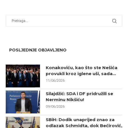
POSLJEDNJE OBJAVLJENO
Konakoviću, kao što ste Nešića
provukli kroz iglene uši, sada...
11/06/2026
Silajdžić: SDA i DF pridružili se
Nerminu Nikšiću!
09/06/2026
SBiH: Dodik unaprijed znao za
odlazak Schmidta, dok Bećirović,