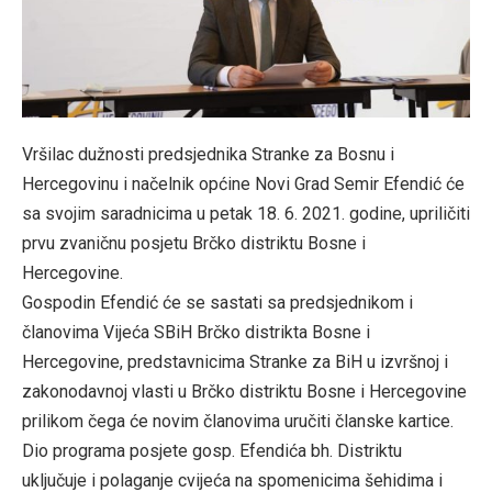
Vršilac dužnosti predsjednika Stranke za Bosnu i
Hercegovinu i načelnik općine Novi Grad Semir Efendić će
sa svojim saradnicima u petak 18. 6. 2021. godine, upriličiti
prvu zvaničnu posjetu Brčko distriktu Bosne i
Hercegovine.
Gospodin Efendić će se sastati sa predsjednikom i
članovima Vijeća SBiH Brčko distrikta Bosne i
Hercegovine, predstavnicima Stranke za BiH u izvršnoj i
zakonodavnoj vlasti u Brčko distriktu Bosne i Hercegovine
prilikom čega će novim članovima uručiti članske kartice.
Dio programa posjete gosp. Efendića bh. Distriktu
uključuje i polaganje cvijeća na spomenicima šehidima i