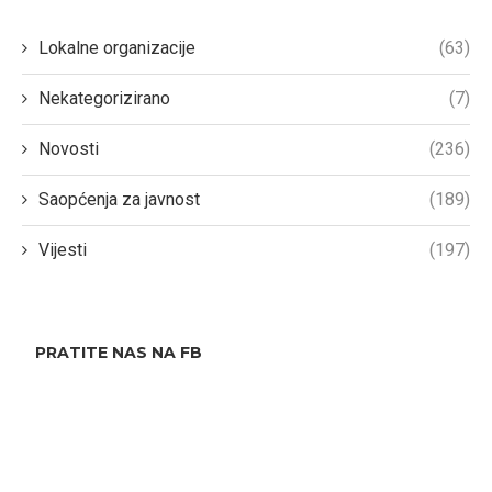
Lokalne organizacije
(63)
Nekategorizirano
(7)
Novosti
(236)
Saopćenja za javnost
(189)
Vijesti
(197)
PRATITE NAS NA FB