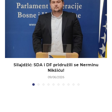
Silajdžić: SDA i DF pridružili se Nerminu
Nikšiću!
09/06/2026