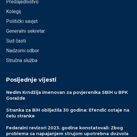
Predsjedništvo
Kolegij
Politički savjet
Generalni sekretar
Sud časti
Nadzorni odbor
Stručna služba
Posljednje vijesti
Nedim Krndžija imenovan za povjerenika SBiH u BPK
Goražde
Stranka za BiH obilježila 30 godina: Efendić ostaje na
čelu stranke
Federalni revizori 2023. godine konstatovali: Zbog
problema sa napajanjem strujom upotrebna dozvola