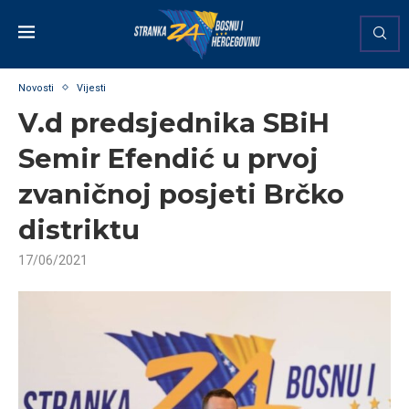
Novosti
Vijesti
V.d predsjednika SBiH
Semir Efendić u prvoj
zvaničnoj posjeti Brčko
distriktu
17/06/2021