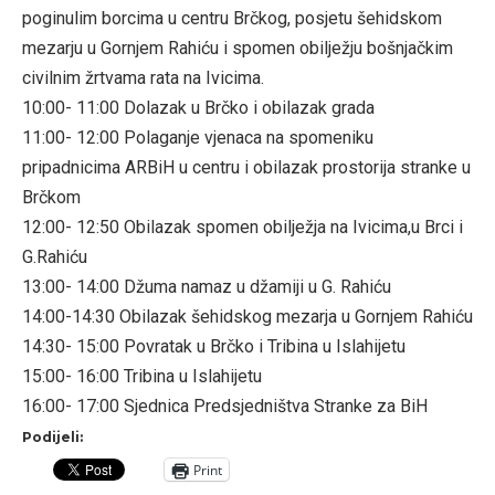
poginulim borcima u centru Brčkog, posjetu šehidskom
mezarju u Gornjem Rahiću i spomen obilježju bošnjačkim
civilnim žrtvama rata na Ivicima.
10:00- 11:00 Dolazak u Brčko i obilazak grada
11:00- 12:00 Polaganje vjenaca na spomeniku
pripadnicima ARBiH u centru i obilazak prostorija stranke u
Brčkom
12:00- 12:50 Obilazak spomen obilježja na Ivicima,u Brci i
G.Rahiću
13:00- 14:00 Džuma namaz u džamiji u G. Rahiću
14:00-14:30 Obilazak šehidskog mezarja u Gornjem Rahiću
14:30- 15:00 Povratak u Brčko i Tribina u Islahijetu
15:00- 16:00 Tribina u Islahijetu
16:00- 17:00 Sjednica Predsjedništva Stranke za BiH
Podijeli:
Print