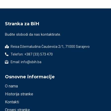
Stranka za BiH
Budite slobodi da nas kontaktirate.
Reisa Džemaludina Čauševića 2/1, 71000 Sarajevo
Telefon: +387 (33) 573 470
Email: info@sbih.ba
Osnovne informacije
O nama
Historija stranke
Kontakti
Organi stranke