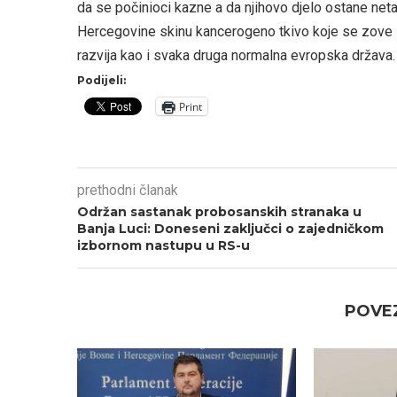
da se počinioci kazne a da njihovo djelo ostane net
Hercegovine skinu kancerogeno tkivo koje se zove 
razvija kao i svaka druga normalna evropska država.
Podijeli:
Print
prethodni članak
Održan sastanak probosanskih stranaka u
Banja Luci: Doneseni zaključci o zajedničkom
izbornom nastupu u RS-u
POVEZ