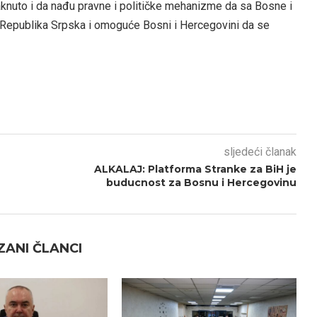
aknuto i da nađu pravne i političke mehanizme da sa Bosne i
Republika Srpska i omoguće Bosni i Hercegovini da se
sljedeći članak
ALKALAJ: Platforma Stranke za BiH je
buducnost za Bosnu i Hercegovinu
ANI ČLANCI