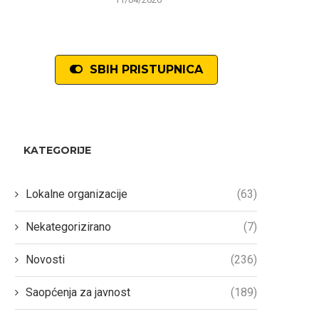
SBIH PRISTUPNICA
KATEGORIJE
Lokalne organizacije
(63)
Nekategorizirano
(7)
Novosti
(236)
Saopćenja za javnost
(189)