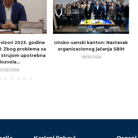
evizori 2023. godine
Unsko-sanski kanton: Nastavak
i: Zbog problema sa
organizacionog jačanja SBiH
 strujom upotrebna
18/02/2026
dozvola...
22/02/2026