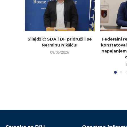
Silajdžić: SDA i DF pridružili se
Federalni r
Nerminu Nikšiću!
konstatoval
napajanjem
09/06/2026