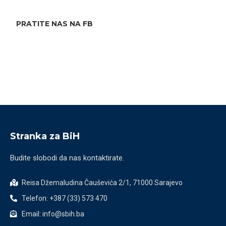
PRATITE NAS NA FB
Stranka za BiH
Budite slobodi da nas kontaktirate.
Reisa Džemaludina Čauševića 2/1, 71000 Sarajevo
Telefon: +387 (33) 573 470
Email: info@sbih.ba