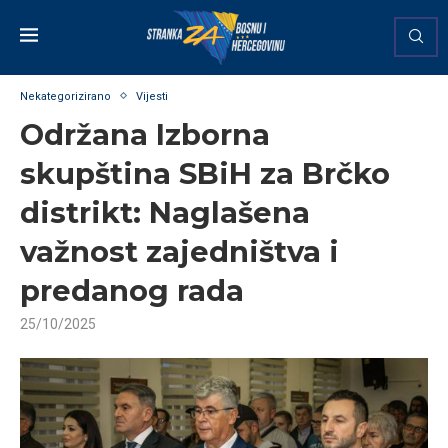
Nekategorizirano
Vijesti
Održana Izborna
skupština SBiH za Brčko
distrikt: Naglašena
važnost zajedništva i
predanog rada
25/10/2025