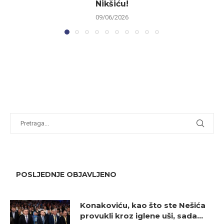
Nikšiću!
09/06/2026
POSLJEDNJE OBJAVLJENO
Konakoviću, kao što ste Nešića
provukli kroz iglene uši, sada...