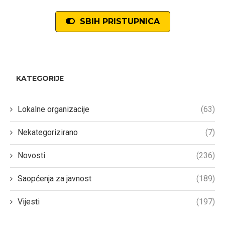
SBIH PRISTUPNICA
KATEGORIJE
Lokalne organizacije
(63)
Nekategorizirano
(7)
Novosti
(236)
Saopćenja za javnost
(189)
Vijesti
(197)