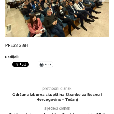
PRESS SBiH
Podijeli:
Print
prethodni članak
Održana Izborna skupština Stranke za Bosnu i
Hercegovinu – Tešanj
sljedeći članak