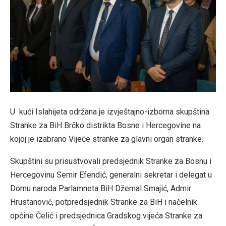
U kući Islahijeta održana je izvještajno-izborna skupština
Stranke za BiH Brčko distrikta Bosne i Hercegovine na
kojoj je izabrano Vijeće stranke za glavni organ stranke.
Skupštini su prisustvovali predsjednik Stranke za Bosnu i
Hercegovinu Semir Efendić, generalni sekretar i delegat u
Domu naroda Parlamneta BiH Džemal Smajić, Admir
Hrustanović, potpredsjednik Stranke za BiH i načelnik
općine Čelić i predsjednica Gradskog vijeća Stranke za