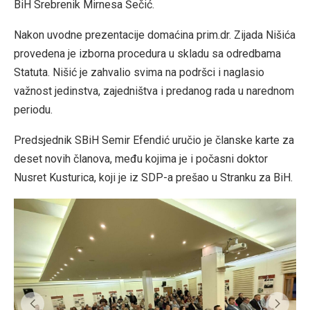
BiH Srebrenik Mirnesa Šečić.
Nakon uvodne prezentacije domaćina prim.dr. Zijada Nišića
provedena je izborna procedura u skladu sa odredbama
Statuta. Nišić je zahvalio svima na podršci i naglasio
važnost jedinstva, zajedništva i predanog rada u narednom
periodu.
Predsjednik SBiH Semir Efendić uručio je članske karte za
deset novih članova, među kojima je i počasni doktor
Nusret Kusturica, koji je iz SDP-a prešao u Stranku za BiH.