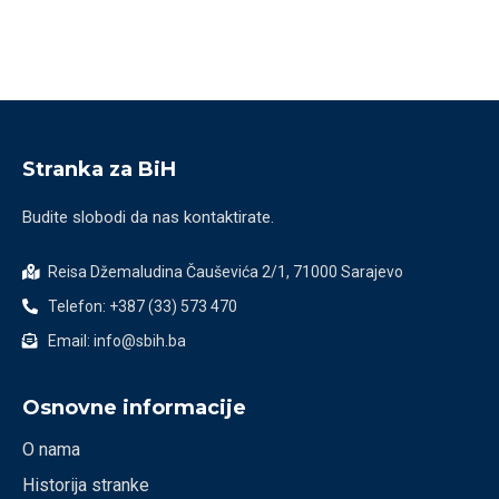
Stranka za BiH
Budite slobodi da nas kontaktirate.
Reisa Džemaludina Čauševića 2/1, 71000 Sarajevo
Telefon: +387 (33) 573 470
Email: info@sbih.ba
Osnovne informacije
O nama
Historija stranke