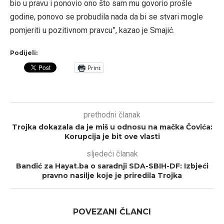
bio u pravu i ponovio ono što sam mu govorio prošle
godine, ponovo se probudila nada da bi se stvari mogle
pomjeriti u pozitivnom pravcu”, kazao je Smajić.
Podijeli:
Print
prethodni članak
Trojka dokazala da je miš u odnosu na mačka Čovića:
Korupcija je bit ove vlasti
sljedeći članak
Bandić za Hayat.ba o saradnji SDA-SBIH-DF: Izbjeći
pravno nasilje koje je priredila Trojka
POVEZANI ČLANCI