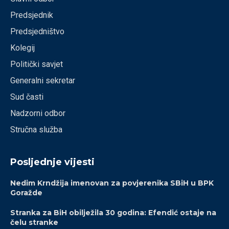
Predsjednik
Predsjedništvo
Kolegij
Politički savjet
Generalni sekretar
Sud časti
Nadzorni odbor
Stručna služba
Posljednje vijesti
Nedim Krndžija imenovan za povjerenika SBiH u BPK
Goražde
Stranka za BiH obilježila 30 godina: Efendić ostaje na
čelu stranke