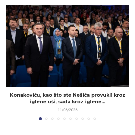
Konakoviću, kao što ste Nešića provukli kroz
iglene uši, sada kroz iglene...
11/06/2026