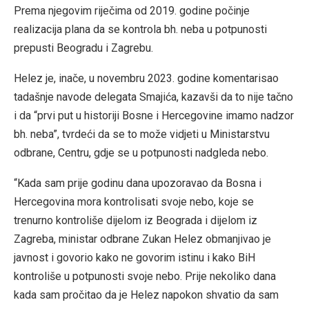
Prema njegovim riječima od 2019. godine počinje
realizacija plana da se kontrola bh. neba u potpunosti
prepusti Beogradu i Zagrebu.
Helez je, inače, u novembru 2023. godine komentarisao
tadašnje navode delegata Smajića, kazavši da to nije tačno
i da “prvi put u historiji Bosne i Hercegovine imamo nadzor
bh. neba”, tvrdeći da se to može vidjeti u Ministarstvu
odbrane, Centru, gdje se u potpunosti nadgleda nebo.
“Kada sam prije godinu dana upozoravao da Bosna i
Hercegovina mora kontrolisati svoje nebo, koje se
trenurno kontroliše dijelom iz Beograda i dijelom iz
Zagreba, ministar odbrane Zukan Helez obmanjivao je
javnost i govorio kako ne govorim istinu i kako BiH
kontroliše u potpunosti svoje nebo. Prije nekoliko dana
kada sam pročitao da je Helez napokon shvatio da sam