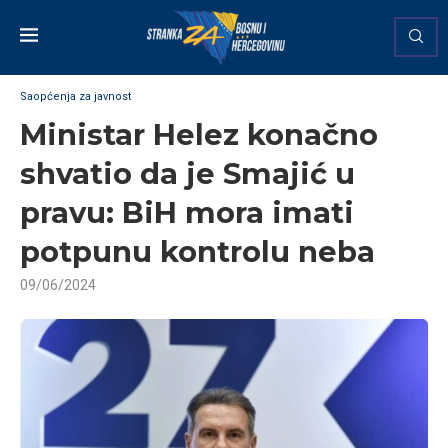
Saopćenja za javnost
Ministar Helez konačno
shvatio da je Smajić u
pravu: BiH mora imati
potpunu kontrolu neba
09/06/2024