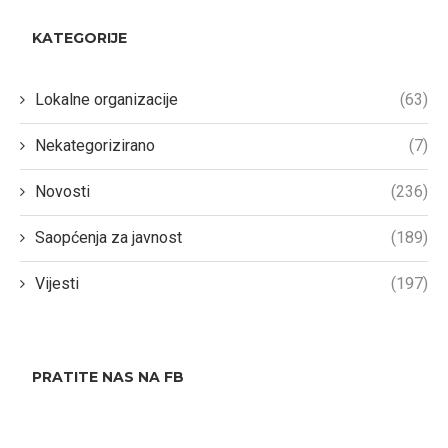
KATEGORIJE
Lokalne organizacije
(63)
Nekategorizirano
(7)
Novosti
(236)
Saopćenja za javnost
(189)
Vijesti
(197)
PRATITE NAS NA FB