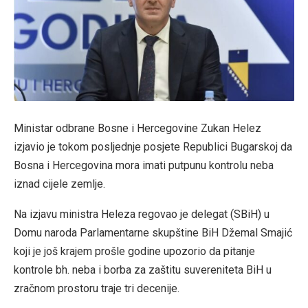
Ministar odbrane Bosne i Hercegovine Zukan Helez
izjavio je tokom posljednje posjete Republici Bugarskoj da
Bosna i Hercegovina mora imati putpunu kontrolu neba
iznad cijele zemlje.
Na izjavu ministra Heleza regovao je delegat (SBiH) u
Domu naroda Parlamentarne skupštine BiH Džemal Smajić
koji je još krajem prošle godine upozorio da pitanje
kontrole bh. neba i borba za zaštitu suvereniteta BiH u
zračnom prostoru traje tri decenije.