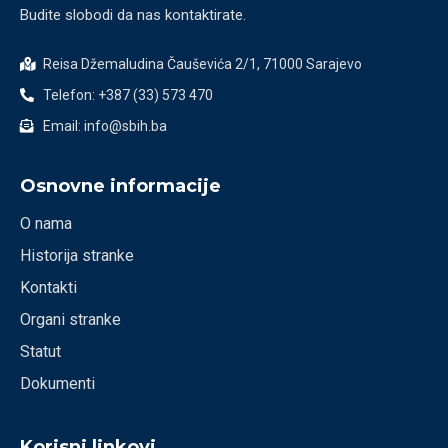
Budite slobodi da nas kontaktirate.
Reisa Džemaludina Čauševića 2/1, 71000 Sarajevo
Telefon: +387 (33) 573 470
Email: info@sbih.ba
Osnovne informacije
O nama
Historija stranke
Kontakti
Organi stranke
Statut
Dokumenti
Korisni linkovi