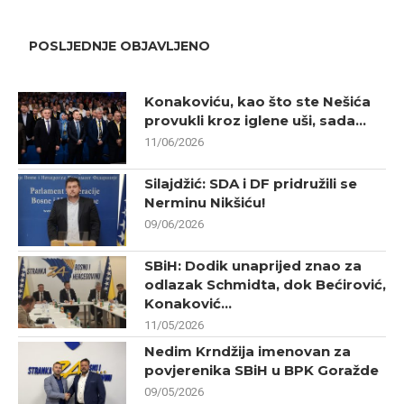
POSLJEDNJE OBJAVLJENO
Konakoviću, kao što ste Nešića
provukli kroz iglene uši, sada...
11/06/2026
Silajdžić: SDA i DF pridružili se
Nerminu Nikšiću!
09/06/2026
SBiH: Dodik unaprijed znao za
odlazak Schmidta, dok Bećirović,
Konaković...
11/05/2026
Nedim Krndžija imenovan za
povjerenika SBiH u BPK Goražde
09/05/2026