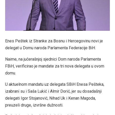
Enes Peštek iz Stranke za Bosnu i Hercegovinu novi je
delegat u Domu naroda Parlamenta Federacije BiH.
Naime, na jučerašnjoj sjednici Dom naroda Parlamenta
FBiH, verificirao je mandate za tri nova delegata u ovom
domu.
U aktuelnom mandatu uz delegata SBiH Enesa Pešteka,
izabrani su i Saša Lukić i Almir Dorić, jer su dosadašnji
delegati Igor Stojanović, Nihad Uk i Kenan Magoda,
preuzeli druge, izvršne dužnosti.