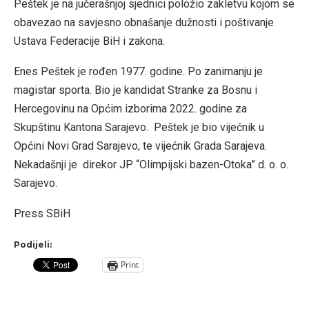
Peštek je na jučerašnjoj sjednici položio zakletvu kojom se
obavezao na savjesno obnašanje dužnosti i poštivanje
Ustava Federacije BiH i zakona.
Enes Peštek je rođen 1977. godine. Po zanimanju je
magistar sporta. Bio je kandidat Stranke za Bosnu i
Hercegovinu na Općim izborima 2022. godine za
Skupštinu Kantona Sarajevo. Peštek je bio vijećnik u
Općini Novi Grad Sarajevo, te vijećnik Grada Sarajeva.
Nekadašnji je direkor JP “Olimpijski bazen-Otoka” d. o. o.
Sarajevo.
Press SBiH
Podijeli:
Print