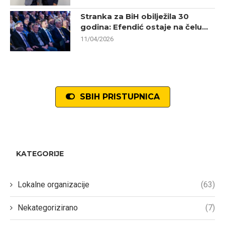
Stranka za BiH obilježila 30
godina: Efendić ostaje na čelu...
11/04/2026
SBIH PRISTUPNICA
KATEGORIJE
Lokalne organizacije
(63)
Nekategorizirano
(7)