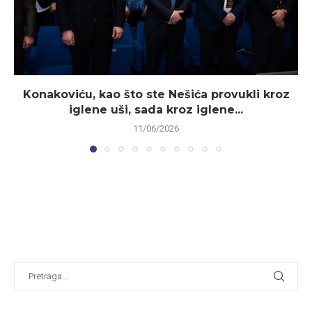
Konakoviću, kao što ste Nešića provukli kroz
iglene uši, sada kroz iglene...
11/06/2026