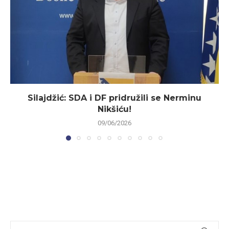
Silajdžić: SDA i DF pridružili se Nerminu
Nikšiću!
09/06/2026