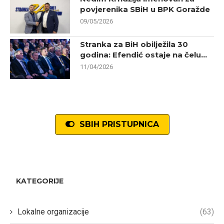
povjerenika SBiH u BPK Goražde
09/05/2026
Stranka za BiH obilježila 30
godina: Efendić ostaje na čelu...
11/04/2026
SBIH PRISTUPNICA
KATEGORIJE
Lokalne organizacije
(63)