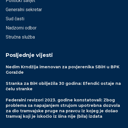
Politički savjet
Generalni sekretar
Sud časti
Nadzorni odbor
Stručna služba
Posljednje vijesti
Nedim Krndžija imenovan za povjerenika SBiH u BPK
Goražde
Stranka za BiH obilježila 30 godina: Efendić ostaje na
čelu stranke
Federalni revizori 2023. godine konstatovali: Zbog
problema sa napajanjem strujom upotrebna dozvola
za dio tramvajske pruge na pravcu iz kojeg je došao
tramvaj koji je iskočio iz šina nije (bila) izdata