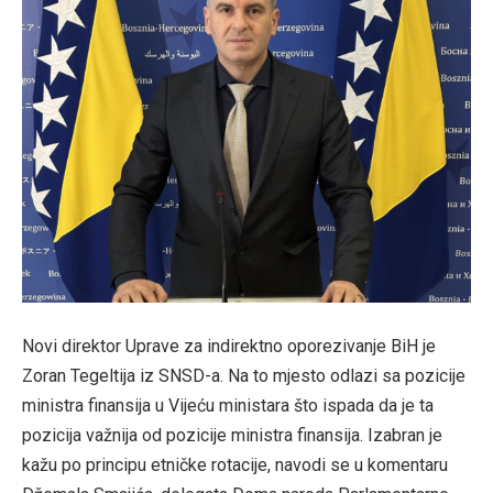
Novi direktor Uprave za indirektno oporezivanje BiH je
Zoran Tegeltija iz SNSD-a. Na to mjesto odlazi sa pozicije
ministra finansija u Vijeću ministara što ispada da je ta
pozicija važnija od pozicije ministra finansija. Izabran je
kažu po principu etničke rotacije, navodi se u komentaru