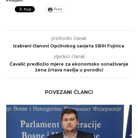
Podijeli:
Print
prethodni članak
Izabrani članovi Općinskog savjeta SBiH Fojnica
sljedeći članak
Čavalić predložio mjere za ekonomsko osnaživanje
žena žrtava nasilja u porodici
POVEZANI ČLANCI