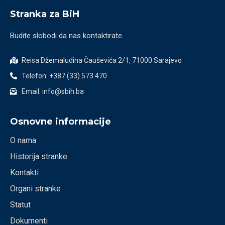
Stranka za BiH
Budite slobodi da nas kontaktirate.
Reisa Džemaludina Čauševića 2/1, 71000 Sarajevo
Telefon: +387 (33) 573 470
Email: info@sbih.ba
Osnovne informacije
O nama
Historija stranke
Kontakti
Organi stranke
Statut
Dokumenti