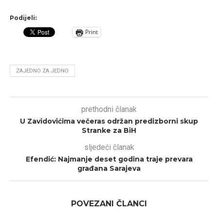
Podijeli:
Print
ZAJEDNO ZA JEDNO
prethodni članak
U Zavidovićima večeras održan predizborni skup
Stranke za BiH
sljedeći članak
Efendić: Najmanje deset godina traje prevara
građana Sarajeva
POVEZANI ČLANCI