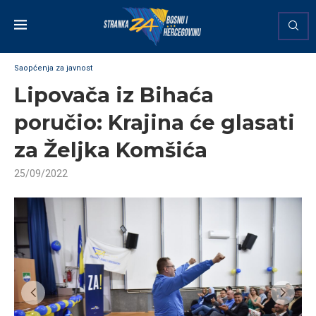
Saopćenja za javnost
Lipovača iz Bihaća
poručio: Krajina će glasati
za Željka Komšića
25/09/2022