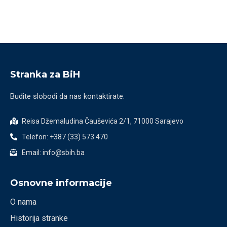
Stranka za BiH
Budite slobodi da nas kontaktirate.
Reisa Džemaludina Čauševića 2/1, 71000 Sarajevo
Telefon: +387 (33) 573 470
Email: info@sbih.ba
Osnovne informacije
O nama
Historija stranke