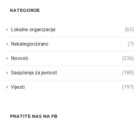
KATEGORIJE
Lokalne organizacije
(63)
Nekategorizirano
(7)
Novosti
(236)
Saopćenja za javnost
(189)
Vijesti
(197)
PRATITE NAS NA FB