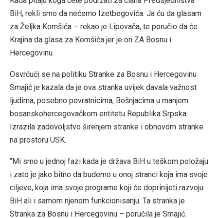
Kada pitaju koga ćete podržati za člana Predsjedništva
BiH, rekli smo da nećemo Izetbegovića. Ja ću da glasam
za Željka Komšića – rekao je Lipovača, te poručio da će
Krajina da glasa za Komšića jer je on ZA Bosnu i
Hercegovinu.
Osvrćući se na politiku Stranke za Bosnu i Hercegovinu
Smajić je kazala da je ova stranka uvijek davala važnost
ljudima, posebno povratnicima, Bošnjacima u manjem
bosanskohercegovačkom entitetu Republika Srpska.
Izrazila zadovoljstvo širenjem stranke i obnovom stranke
na prostoru USK.
“Mi smo u jednoj fazi kada je država BiH u teškom položaju
i zato je jako bitno da budemo u onoj stranci koja ima svoje
ciljeve, koja ima svoje programe koji će doprinijeti razvoju
BiH ali i samom njenom funkcionisanju. Ta stranka je
Stranka za Bosnu i Hercegovinu – poručila je Smajić.