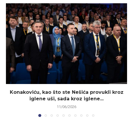
Konakoviću, kao što ste Nešića provukli kroz
iglene uši, sada kroz iglene...
11/06/2026