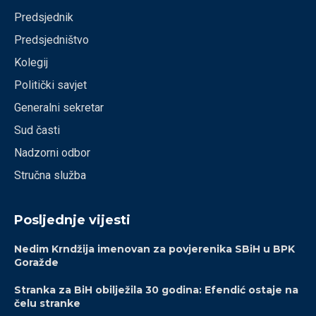
Predsjednik
Predsjedništvo
Kolegij
Politički savjet
Generalni sekretar
Sud časti
Nadzorni odbor
Stručna služba
Posljednje vijesti
Nedim Krndžija imenovan za povjerenika SBiH u BPK
Goražde
Stranka za BiH obilježila 30 godina: Efendić ostaje na
čelu stranke