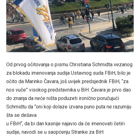
Od prvog očitovanja o pismu Christiana Schmidta vezanog
za blokadu imenovanja sudija Ustavnog suda FBiH, bilo je
očito da Marinko Čavara, još uvijek predsjednik FBiH, “za
nos vuče” visokog predstavnika u BiH. Čavara je prvo dao
do znanja da neće ništa poduzeti ironično poručujući
Schmidtu da “oni koji dolaze izvana puno puta ne razumiju
šta se dešava
u FBiH“, da bi dan kasnije najavio da će imenovati četiri
sudije, navodi se u saopćenju Stranke za BiH.