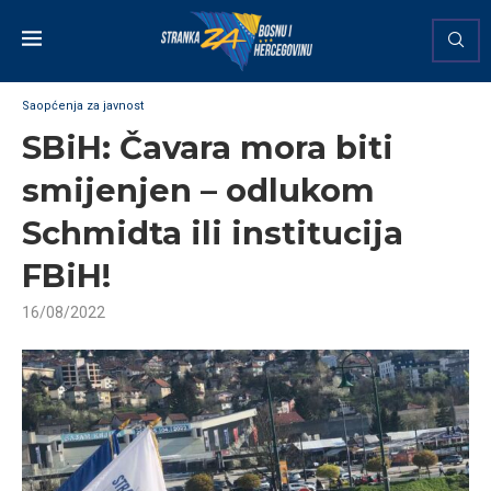
Saopćenja za javnost
SBiH: Čavara mora biti
smijenjen – odlukom
Schmidta ili institucija
FBiH!
16/08/2022