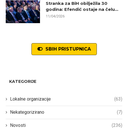
Stranka za BiH obilježila 30
godina: Efendić ostaje na čelu...
11/04/2026
SBIH PRISTUPNICA
KATEGORIJE
Lokalne organizacije
(63)
Nekategorizirano
(7)
Novosti
(236)