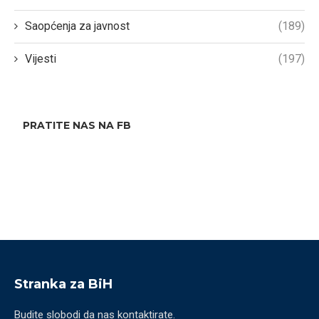
Saopćenja za javnost
(189)
Vijesti
(197)
PRATITE NAS NA FB
Stranka za BiH
Budite slobodi da nas kontaktirate.