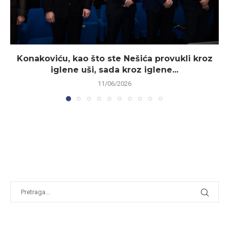
Konakoviću, kao što ste Nešića provukli kroz
iglene uši, sada kroz iglene...
11/06/2026