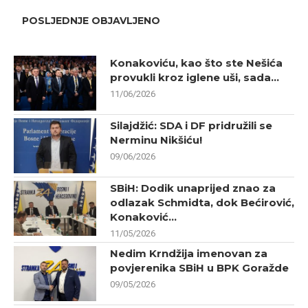
POSLJEDNJE OBJAVLJENO
Konakoviću, kao što ste Nešića
provukli kroz iglene uši, sada...
11/06/2026
Silajdžić: SDA i DF pridružili se
Nerminu Nikšiću!
09/06/2026
SBiH: Dodik unaprijed znao za
odlazak Schmidta, dok Bećirović,
Konaković...
11/05/2026
Nedim Krndžija imenovan za
povjerenika SBiH u BPK Goražde
09/05/2026