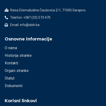
Reisa Džemaludina Čauševića 2/1, 71000 Sarajevo
Telefon: +387 (33) 573 470
Email: info@sbih.ba
Osnovne informacije
O nama
Historija stranke
Kontakti
Organi stranke
Statut
Dokumenti
Korisni linkovi