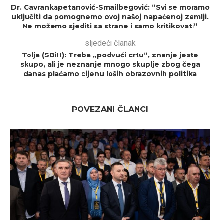
Dr. Gavrankapetanović-Smailbegović: “Svi se moramo
uključiti da pomognemo ovoj našoj napaćenoj zemlji.
Ne možemo sjediti sa strane i samo kritikovati”
sljedeći članak
Tolja (SBiH): Treba „podvući crtu“, znanje jeste
skupo, ali je neznanje mnogo skuplje zbog čega
danas plaćamo cijenu loših obrazovnih politika
POVEZANI ČLANCI