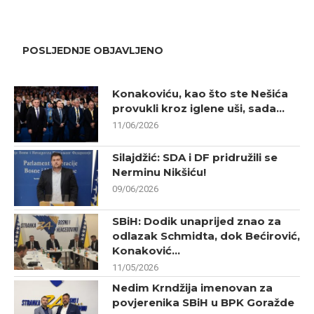
POSLJEDNJE OBJAVLJENO
Konakoviću, kao što ste Nešića
provukli kroz iglene uši, sada...
11/06/2026
Silajdžić: SDA i DF pridružili se
Nerminu Nikšiću!
09/06/2026
SBiH: Dodik unaprijed znao za
odlazak Schmidta, dok Bećirović,
Konaković...
11/05/2026
Nedim Krndžija imenovan za
povjerenika SBiH u BPK Goražde