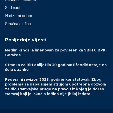
Sud časti
Nadzorni odbor
Stručna služba
Posljednje vijesti
Nedim Krndžija imenovan za povjerenika SBiH u BPK
Goražde
Stranka za BiH obilježila 30 godina: Efendić ostaje na
čelu stranke
Federalni revizori 2023. godine konstatovali: Zbog
problema sa napajanjem strujom upotrebna dozvola
za dio tramvajske pruge na pravcu iz kojeg je došao
tramvaj koji je iskočio iz šina nije (bila) izdata