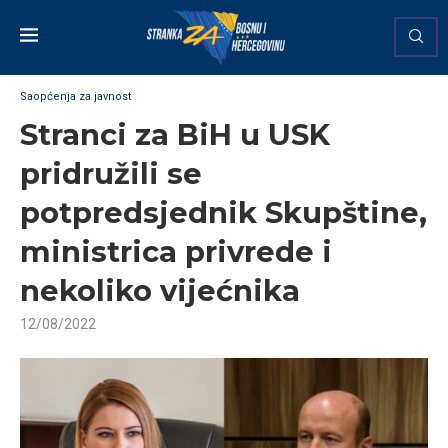
Saopćenja za javnost
Stranci za BiH u USK
pridružili se
potpredsjednik Skupštine,
ministrica privrede i
nekoliko vijećnika
12/08/2022