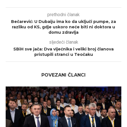
prethodni članak
Bečarević: U Dubaiju ima ko da uključi pumpe, za
razliku od KS, gdje uskoro neće biti ni doktora u
domu zdravlja
sljedeći članak
SBiH sve jača: Dva vijećnika i veliki broj članova
pristupili stranci u Teočaku
POVEZANI ČLANCI