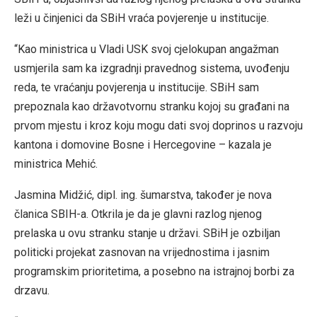
leži u činjenici da SBiH vraća povjerenje u institucije.
“Kao ministrica u Vladi USK svoj cjelokupan angažman
usmjerila sam ka izgradnji pravednog sistema, uvođenju
reda, te vraćanju povjerenja u institucije. SBiH sam
prepoznala kao državotvornu stranku kojoj su građani na
prvom mjestu i kroz koju mogu dati svoj doprinos u razvoju
kantona i domovine Bosne i Hercegovine – kazala je
ministrica Mehić.
Jasmina Midžić, dipl. ing. šumarstva, također je nova
članica SBIH-a. Otkrila je da je glavni razlog njenog
prelaska u ovu stranku stanje u državi. SBiH je ozbiljan
politicki projekat zasnovan na vrijednostima i jasnim
programskim prioritetima, a posebno na istrajnoj borbi za
drzavu.