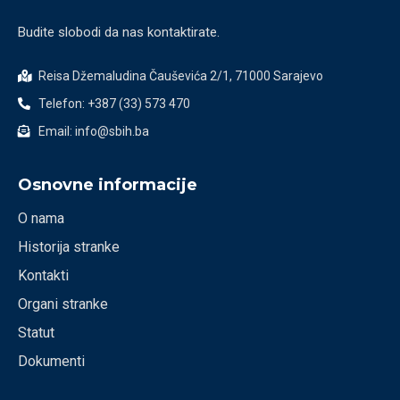
Budite slobodi da nas kontaktirate.
Reisa Džemaludina Čauševića 2/1, 71000 Sarajevo
Telefon: +387 (33) 573 470
Email: info@sbih.ba
Osnovne informacije
O nama
Historija stranke
Kontakti
Organi stranke
Statut
Dokumenti