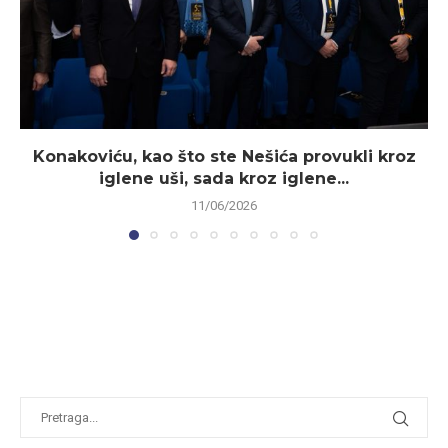
Konakoviću, kao što ste Nešića provukli kroz
iglene uši, sada kroz iglene...
11/06/2026