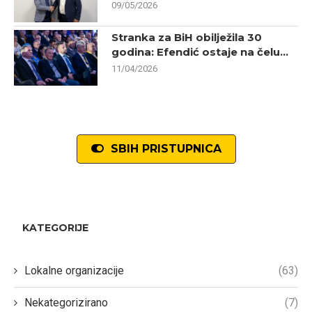
09/05/2026
Stranka za BiH obilježila 30
godina: Efendić ostaje na čelu...
11/04/2026
SBIH PRISTUPNICA
KATEGORIJE
Lokalne organizacije
(63)
Nekategorizirano
(7)