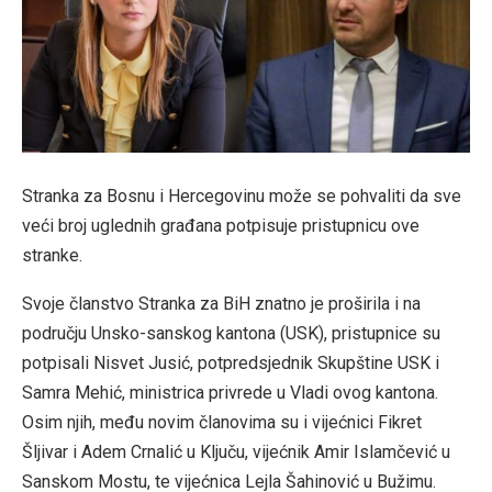
Stranka za Bosnu i Hercegovinu može se pohvaliti da sve
veći broj uglednih građana potpisuje pristupnicu ove
stranke.
Svoje članstvo Stranka za BiH znatno je proširila i na
području Unsko-sanskog kantona (USK), pristupnice su
potpisali Nisvet Jusić, potpredsjednik Skupštine USK i
Samra Mehić, ministrica privrede u Vladi ovog kantona.
Osim njih, među novim članovima su i vijećnici Fikret
Šljivar i Adem Crnalić u Ključu, vijećnik Amir Islamčević u
Sanskom Mostu, te vijećnica Lejla Šahinović u Bužimu.