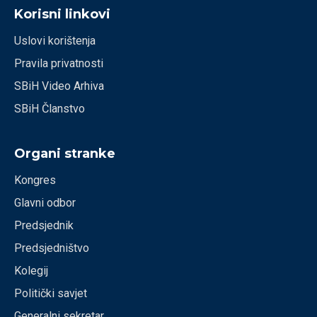
Korisni linkovi
Uslovi korištenja
Pravila privatnosti
SBiH Video Arhiva
SBiH Članstvo
Organi stranke
Kongres
Glavni odbor
Predsjednik
Predsjedništvo
Kolegij
Politički savjet
Generalni sekretar