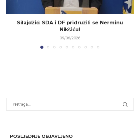
Silajdžić: SDA i DF pridružili se Nerminu
Nikšiću!
09/06/2026
POSLJEDNJE OBJAVLJENO