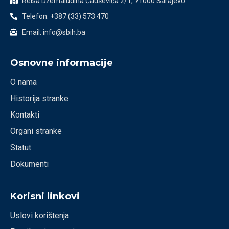
Reisa Džemaludina Čauševića 2/1, 71000 Sarajevo
Telefon: +387 (33) 573 470
Email: info@sbih.ba
Osnovne informacije
O nama
Historija stranke
Kontakti
Organi stranke
Statut
Dokumenti
Korisni linkovi
Uslovi korištenja