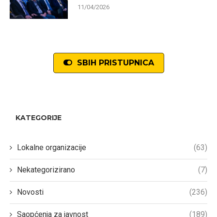
11/04/2026
SBIH PRISTUPNICA
KATEGORIJE
Lokalne organizacije
(63)
Nekategorizirano
(7)
Novosti
(236)
Saopćenja za javnost
(189)