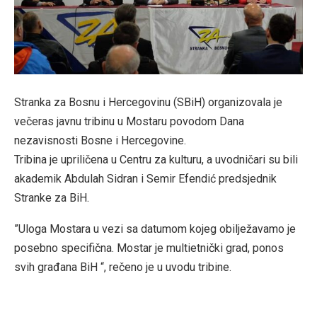
Stranka za Bosnu i Hercegovinu (SBiH) organizovala je
večeras javnu tribinu u Mostaru povodom Dana
nezavisnosti Bosne i Hercegovine.
Tribina je upriličena u Centru za kulturu, a uvodničari su bili
akademik Abdulah Sidran i Semir Efendić predsjednik
Stranke za BiH.
”Uloga Mostara u vezi sa datumom kojeg obilježavamo je
posebno specifična. Mostar je multietnički grad, ponos
svih građana BiH “, rečeno je u uvodu tribine.