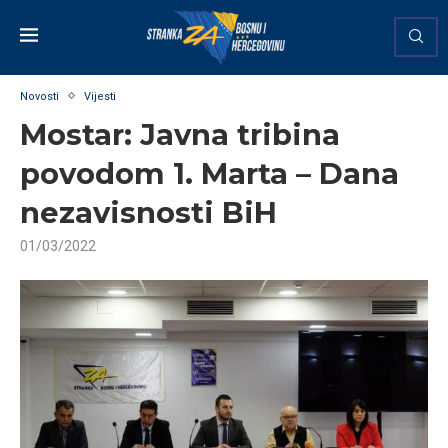
Novosti
Vijesti
Mostar: Javna tribina
povodom 1. Marta – Dana
nezavisnosti BiH
01/03/2022