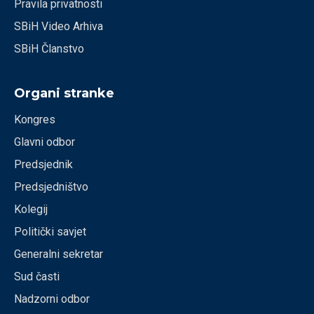
Pravila privatnosti
SBiH Video Arhiva
SBiH Članstvo
Organi stranke
Kongres
Glavni odbor
Predsjednik
Predsjedništvo
Kolegij
Politički savjet
Generalni sekretar
Sud časti
Nadzorni odbor