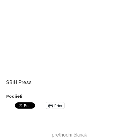
SBiH Press
Podijeli:
Print
prethodni članak