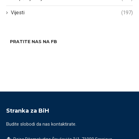
Vijesti
(197)
PRATITE NAS NA FB
Stranka za BiH
Budite slobodi da nas kontaktirate.