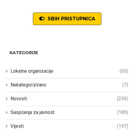
SBIH PRISTUPNICA
KATEGORIJE
Lokalne organizacije
(63)
Nekategorizirano
(7)
Novosti
(236)
Saopćenja za javnost
(189)
Vijesti
(197)