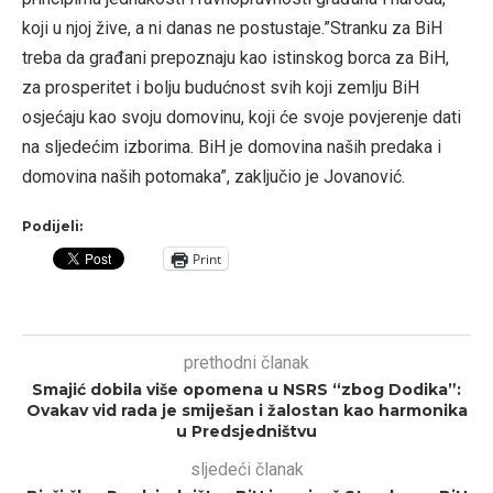
koji u njoj žive, a ni danas ne postustaje.”Stranku za BiH
treba da građani prepoznaju kao istinskog borca za BiH,
za prosperitet i bolju budućnost svih koji zemlju BiH
osjećaju kao svoju domovinu, koji će svoje povjerenje dati
na sljedećim izborima. BiH je domovina naših predaka i
domovina naših potomaka”, zaključio je Jovanović.
Podijeli:
Print
prethodni članak
Smajić dobila više opomena u NSRS “zbog Dodika”:
Ovakav vid rada je smiješan i žalostan kao harmonika
u Predsjedništvu
sljedeći članak