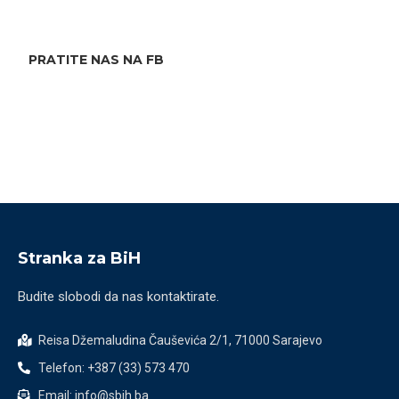
PRATITE NAS NA FB
Stranka za BiH
Budite slobodi da nas kontaktirate.
Reisa Džemaludina Čauševića 2/1, 71000 Sarajevo
Telefon: +387 (33) 573 470
Email: info@sbih.ba