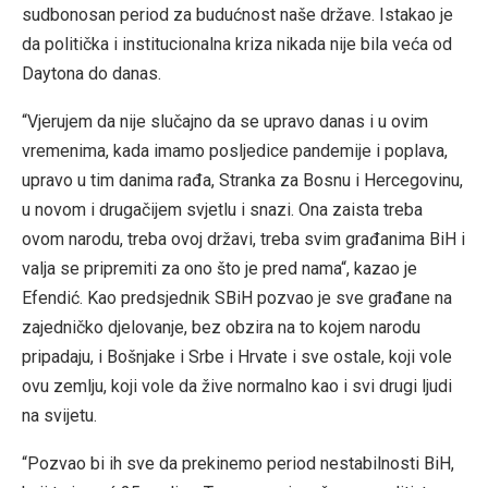
sudbonosan period za budućnost naše države. Istakao je
da politička i institucionalna kriza nikada nije bila veća od
Daytona do danas.
“Vjerujem da nije slučajno da se upravo danas i u ovim
vremenima, kada imamo posljedice pandemije i poplava,
upravo u tim danima rađa, Stranka za Bosnu i Hercegovinu,
u novom i drugačijem svjetlu i snazi. Ona zaista treba
ovom narodu, treba ovoj državi, treba svim građanima BiH i
valja se pripremiti za ono što je pred nama“, kazao je
Efendić. Kao predsjednik SBiH pozvao je sve građane na
zajedničko djelovanje, bez obzira na to kojem narodu
pripadaju, i Bošnjake i Srbe i Hrvate i sve ostale, koji vole
ovu zemlju, koji vole da žive normalno kao i svi drugi ljudi
na svijetu.
“Pozvao bi ih sve da prekinemo period nestabilnosti BiH,