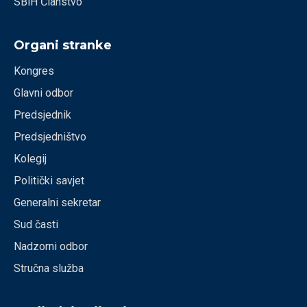
SBiH Članstvo
Organi stranke
Kongres
Glavni odbor
Predsjednik
Predsjedništvo
Kolegij
Politički savjet
Generalni sekretar
Sud časti
Nadzorni odbor
Stručna služba