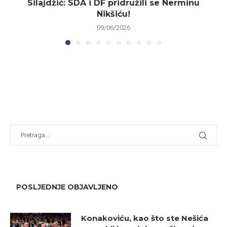
Silajdžić: SDA i DF pridružili se Nerminu
Nikšiću!
09/06/2026
POSLJEDNJE OBJAVLJENO
Konakoviću, kao što ste Nešića