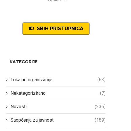
SBIH PRISTUPNICA
KATEGORIJE
Lokalne organizacije
(63)
Nekategorizirano
(7)
Novosti
(236)
Saopćenja za javnost
(189)