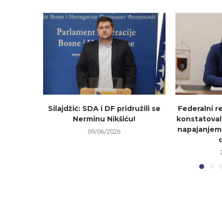
Silajdžić: SDA i DF pridružili se
Federalni r
Nerminu Nikšiću!
konstatoval
napajanjem
09/06/2026