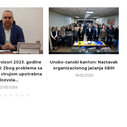
evizori 2023. godine
Unsko-sanski kanton: Nastavak
i: Zbog problema sa
organizacionog jačanja SBiH
 strujom upotrebna
18/02/2026
dozvola...
22/02/2026