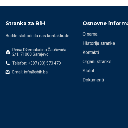
Stranka za BiH
Osnovne informa
O nama
Budite slobodi da nas kontaktirate.
Historija stranke
Reisa Džemaludina Čauševića
Kontakti
2/1, 71000 Sarajevo
Organi stranke
Telefon: +387 (33) 573 470
Statut
Email: info@sbih.ba
Dokumenti