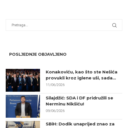
POSLJEDNJE OBJAVLJENO
Konakoviću, kao što ste Nešića
provukli kroz iglene uši, sada...
11/06/2026
Silajdžić: SDA i DF pridružili se
Nerminu Nikšiću!
09/06/2026
SBiH: Dodik unaprijed znao za