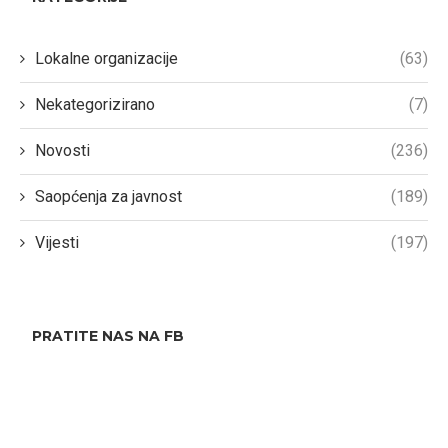
Lokalne organizacije
(63)
Nekategorizirano
(7)
Novosti
(236)
Saopćenja za javnost
(189)
Vijesti
(197)
PRATITE NAS NA FB