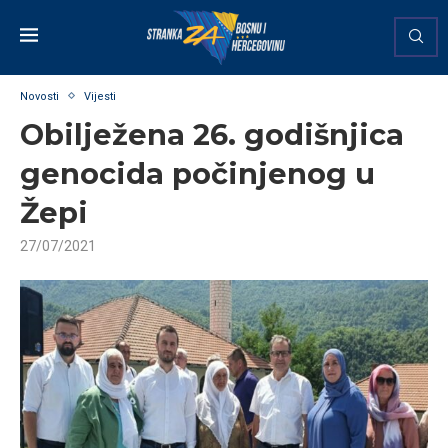
Novosti
Vijesti
Obilježena 26. godišnjica
genocida počinjenog u
Žepi
27/07/2021