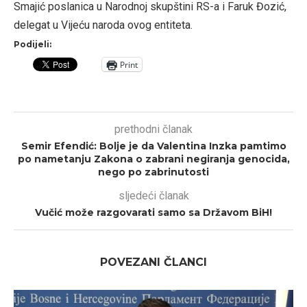
Smajić poslanica u Narodnoj skupštini RS-a i Faruk Đozić,
delegat u Vijeću naroda ovog entiteta.
Podijeli:
Print
prethodni članak
Semir Efendić: Bolje je da Valentina Inzka pamtimo
po nametanju Zakona o zabrani negiranja genocida,
nego po zabrinutosti
sljedeći članak
Vučić može razgovarati samo sa Državom BiH!
POVEZANI ČLANCI