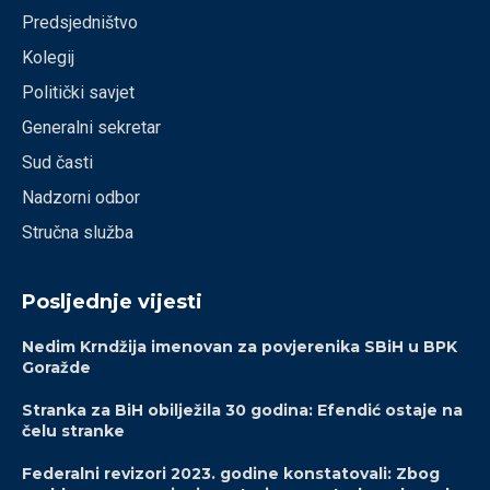
Predsjedništvo
Kolegij
Politički savjet
Generalni sekretar
Sud časti
Nadzorni odbor
Stručna služba
Posljednje vijesti
Nedim Krndžija imenovan za povjerenika SBiH u BPK
Goražde
Stranka za BiH obilježila 30 godina: Efendić ostaje na
čelu stranke
Federalni revizori 2023. godine konstatovali: Zbog