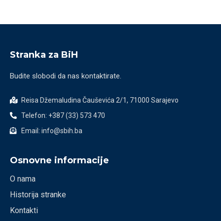
Stranka za BiH
Budite slobodi da nas kontaktirate.
Reisa Džemaludina Čauševića 2/1, 71000 Sarajevo
Telefon: +387 (33) 573 470
Email: info@sbih.ba
Osnovne informacije
O nama
Historija stranke
Kontakti