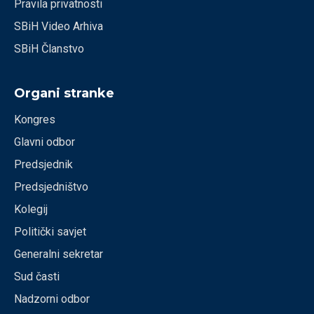
Pravila privatnosti
SBiH Video Arhiva
SBiH Članstvo
Organi stranke
Kongres
Glavni odbor
Predsjednik
Predsjedništvo
Kolegij
Politički savjet
Generalni sekretar
Sud časti
Nadzorni odbor