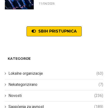
11/04/2026
SBIH PRISTUPNICA
KATEGORIJE
Lokalne organizacije
(63)
Nekategorizirano
(7)
Novosti
(236)
Saopćenja za javnost
(189)