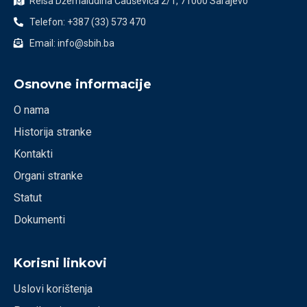
Reisa Džemaludina Čauševića 2/1, 71000 Sarajevo
Telefon: +387 (33) 573 470
Email: info@sbih.ba
Osnovne informacije
O nama
Historija stranke
Kontakti
Organi stranke
Statut
Dokumenti
Korisni linkovi
Uslovi korištenja