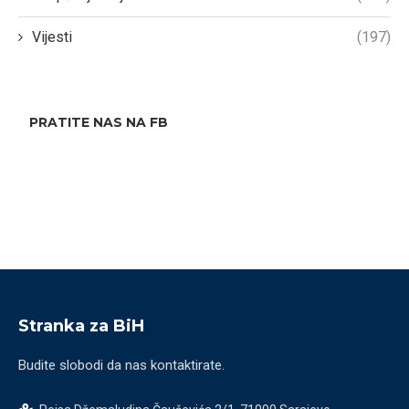
Vijesti
(197)
PRATITE NAS NA FB
Stranka za BiH
Budite slobodi da nas kontaktirate.