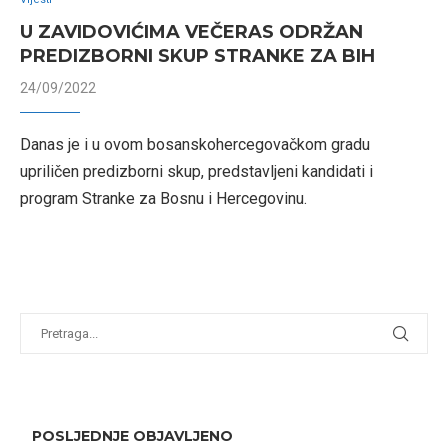
U ZAVIDOVIĆIMA VEČERAS ODRŽAN
PREDIZBORNI SKUP STRANKE ZA BIH
24/09/2022
Danas je i u ovom bosanskohercegovačkom gradu
upriličen predizborni skup, predstavljeni kandidati i
program Stranke za Bosnu i Hercegovinu.
POSLJEDNJE OBJAVLJENO