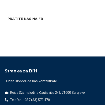
PRATITE NAS NA FB
Stranka za BiH
Budite slobodi da nas kontaktirate.
Reisa Džemaludina Čauševića 2/1, 71000 Sarajevo
Telefon: +387 (33) 573 470