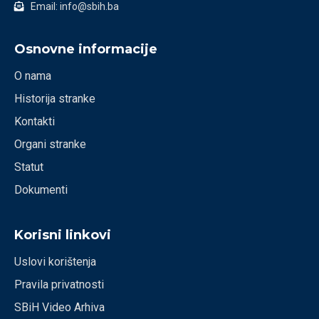
Email: info@sbih.ba
Osnovne informacije
O nama
Historija stranke
Kontakti
Organi stranke
Statut
Dokumenti
Korisni linkovi
Uslovi korištenja
Pravila privatnosti
SBiH Video Arhiva