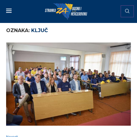
OZNAKA:
KLJUČ
Novosti