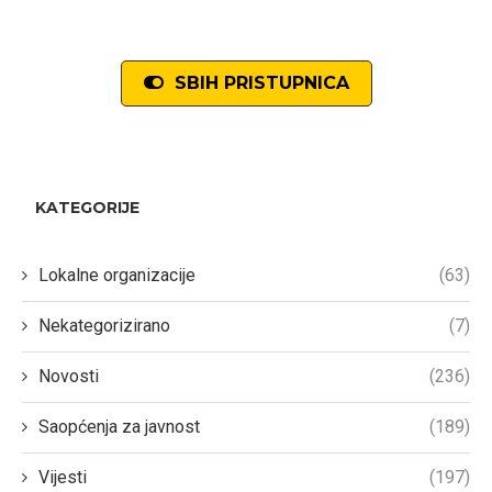
SBIH PRISTUPNICA
KATEGORIJE
Lokalne organizacije
(63)
Nekategorizirano
(7)
Novosti
(236)
Saopćenja za javnost
(189)
Vijesti
(197)