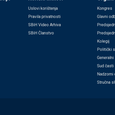
Uslovi korištenja
Kongres
Pravila privatnosti
Glavni od
SBiH Video Arhiva
Predsjedn
SBiH Članstvo
Predsjedn
Kolegij
Politički 
Generalni
Sud časti
Nadzorni 
Stručna s