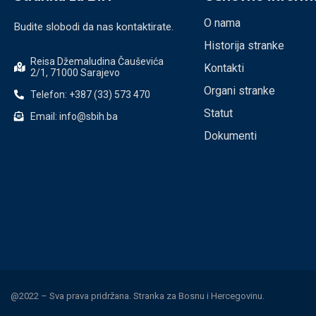
O nama
Budite slobodi da nas kontaktirate.
Historija stranke
Reisa Džemaludina Čauševića
Kontakti
2/1, 71000 Sarajevo
Organi stranke
Telefon: +387 (33) 573 470
Statut
Email: info@sbih.ba
Dokumenti
@2022 – Sva prava pridržana. Stranka za Bosnu i Hercegovinu.